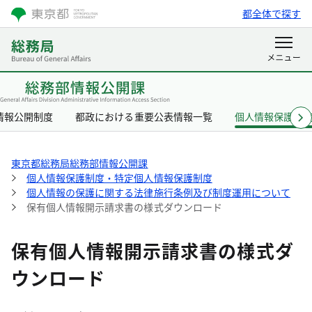
都全体で探す
情報公開制度
都政における重要公表情報一覧
個人情報保護制
東京都総務局総務部情報公開課
個人情報保護制度・特定個人情報保護制度
個人情報の保護に関する法律施行条例及び制度運用について
保有個人情報開示請求書の様式ダウンロード
保有個人情報開示請求書の様式ダ
ウンロード