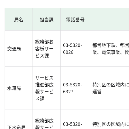
局名
担当課
電話番号
総務部お
03-5320-
都営地下鉄、都
交通局
客様サー
6026
業、電気事業、
ビス課
サービス
推進部広
03-5320-
特別区の区域内
水道局
報サービ
6327
運営
ス課
総務部広
03-5320-
特別区の区域内
下水道局
報サービ