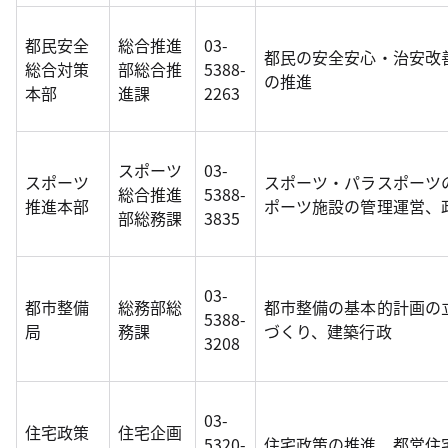
都民安全
総合推進
03-
都民の安全安心・治安改
総合対策
部総合推
5388-
の推進
本部
進課
2263
スポーツ
03-
スポーツ
スポーツ・パラスポーツ
総合推進
5388-
推進本部
ポーツ施設の管理運営、
部総務課
3835
03-
都市整備
総務部総
都市整備の基本的計画の
5388-
局
務課
づくり、建築行政
3208
03-
住宅政策
住宅企画
5320-
住宅政策の推進、都営住