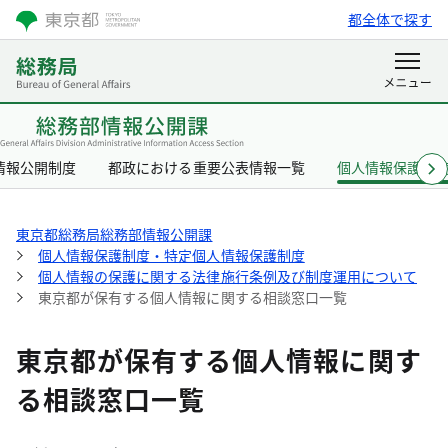
都全体で探す
情報公開制度
都政における重要公表情報一覧
個人情報保護制
東京都総務局総務部情報公開課
個人情報保護制度・特定個人情報保護制度
個人情報の保護に関する法律施行条例及び制度運用について
東京都が保有する個人情報に関する相談窓口一覧
東京都が保有する個人情報に関す
る相談窓口一覧