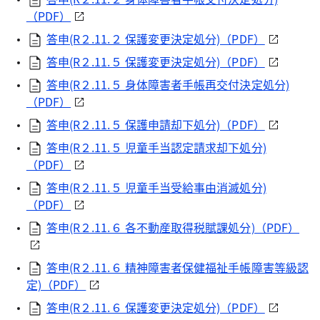
（PDF）
答申(R２.11.２ 保護変更決定処分)（PDF）
答申(R２.11.５ 保護変更決定処分)（PDF）
答申(R２.11.５ 身体障害者手帳再交付決定処分)
（PDF）
答申(R２.11.５ 保護申請却下処分)（PDF）
答申(R２.11.５ 児童手当認定請求却下処分)
（PDF）
答申(R２.11.５ 児童手当受給事由消滅処分)
（PDF）
答申(R２.11.６ 各不動産取得税賦課処分)（PDF）
答申(R２.11.６ 精神障害者保健福祉手帳障害等級認
定)（PDF）
答申(R２.11.６ 保護変更決定処分)（PDF）