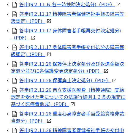
答申(R２.11.６ 各一時扶助決定処分)（PDF）
答申(R２.11.17 精神障害者保健福祉手帳の障害等
級認定)（PDF）
答申(R２.11.17 身体障害者手帳再交付決定処分)
（PDF）
答申(R２.11.17 身体障害者手帳交付処分の障害等
級認定)（PDF）
答申(R２.11.26 保護停止決定処分及び返還金額決
定処分並びに各保護変更決定処分)（PDF）
答申(R２.11.26 保護廃止決定処分)（PDF）
答申(R２.11.26 自立支援医療費（精神通院）支給
認定を受けた者についての法施行細則１３条の規定に
基づく医療費助成)（PDF）
答申(R２.11.26 重度心身障害者手当受給資格非該
当処分)（PDF）
答申(R２.11.26 精神障害者保健福祉手帳の交付申