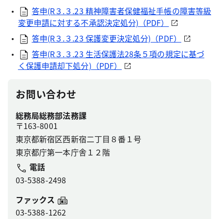
答申(R３.３.23 精神障害者保健福祉手帳の障害等級
変更申請に対する不承認決定処分)（PDF）
答申(R３.３.23 保護変更決定処分)（PDF）
答申(R３.３.23 生活保護法28条５項の規定に基づ
く保護申請却下処分)（PDF）
お問い合わせ
総務局総務部法務課
〒163-8001
東京都新宿区西新宿二丁目８番１号
東京都庁第一本庁舎１２階
電話
03-5388-2498
ファックス
03-5388-1262