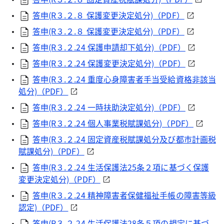
答申(R３.２.８ 保護変更決定処分)（PDF）
答申(R３.２.８ 保護変更決定処分)（PDF）
答申(R３.２.24 保護申請却下処分)（PDF）
答申(R３.２.24 保護変更決定処分)（PDF）
答申(R３.２.24 重度心身障害者手当受給資格非該当
処分)（PDF）
答申(R３.２.24 一時扶助決定処分)（PDF）
答申(R３.２.24 個人事業税賦課処分)（PDF）
答申(R３.２.24 固定資産税賦課処分及び都市計画税
賦課処分)（PDF）
答申(R３.２.24 生活保護法25条２項に基づく保護
変更決定処分)（PDF）
答申(R３.２.24 精神障害者保健福祉手帳の障害等級
認定)（PDF）
答申(R３.２.24 生活保護法28条５項の規定に基づ