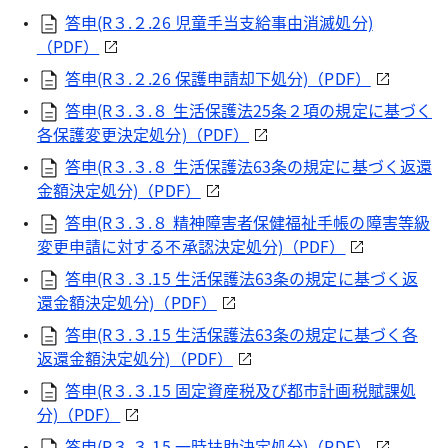
答申(R３.２.26 児童手当支給事由消滅処分)
（PDF）
答申(R３.２.26 保護申請却下処分)（PDF）
答申(R３.３.８ 生活保護法25条２項の規定に基づく
各保護変更決定処分)（PDF）
答申(R３.３.８ 生活保護法63条の規定に基づく返還
金額決定処分)（PDF）
答申(R３.３.８ 精神障害者保健福祉手帳の障害等級
変更申請に対する不承認決定処分)（PDF）
答申(R３.３.15 生活保護法63条の規定に基づく返
還金額決定処分)（PDF）
答申(R３.３.15 生活保護法63条の規定に基づく各
返還金額決定処分)（PDF）
答申(R３.３.15 固定資産税及び都市計画税賦課処
分)（PDF）
答申(R３.３.15 一時扶助決定処分)（PDF）