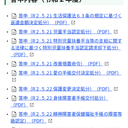
答申（R２.５.21 生活保護法６３条の規定に基づく
返還金額決定処分）（PDF）
答申（R２.５.21 児童手当認定処分）（PDF）
答申（R２.５.21 特別児童扶養手当等の支給に関す
る法律に基づく特別児童扶養手当認定請求却下処分）
（PDF）
答申（R２.５.21 改善措置命令）（PDF）
答申（R２.５.21 愛の手帳交付決定処分）（PDF）
答申（R２.５.22 保護変更決定処分）（PDF）
答申（R２.５.22 身体障害者手帳交付処分）
（PDF）
答申（R２.５.22 精神障害者保健福祉手帳の障害等
級認定）（PDF）