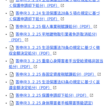
く保護申請却下処分)（PDF）
答申(R３.２.24 生活保護法28条５項の規定に基づ
く保護申請却下処分)（PDF）
答申(R３.２.25 個人事業税賦課処分)（PDF）
答申(R３.２.25 宅地建物取引業者免許取消処分)
（PDF）
答申(R３.２.25 生活保護法78条の規定に基づく徴
収金額決定処分)（PDF）
答申(R３.２.25 重度心身障害者手当受給資格非該当
処分)（PDF）
答申(R３.２.25 各固定資産税賦課処分)（PDF）
答申(R３.２.25 生活保護法63条の規定に基づく返
還金額決定処分)（PDF）
答申(R３.２.25 保護申請却下処分)（PDF）
答申(R３.２.25 身体障害者手帳障害等級認定)