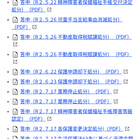
答申（R２.５.22 精神障害者保健福祉手帳交付決定
処分）（PDF）
答申（R２.５.26 児童手当支給事由消滅処分）
（PDF）
答申（R２.５.26 不動産取得税賦課処分）（PDF）
答申（R２.５.26 不動産取得税賦課処分）（PDF）
答申（R２.６.22 保護申請却下処分）（PDF）
答申（R２.６.23 保護申請却下処分）（PDF）
答申（R２.７.17 業務停止処分）（PDF）
答申（R２.７.17 業務停止処分）（PDF）
答申（R２.７.17 精神障害者保健福祉手帳障害等級
認定）（PDF）
答申（R２.７.17 各保護変更決定処分)（PDF）
答申（R２.７.17 生活保護法63条に基づく返還金額