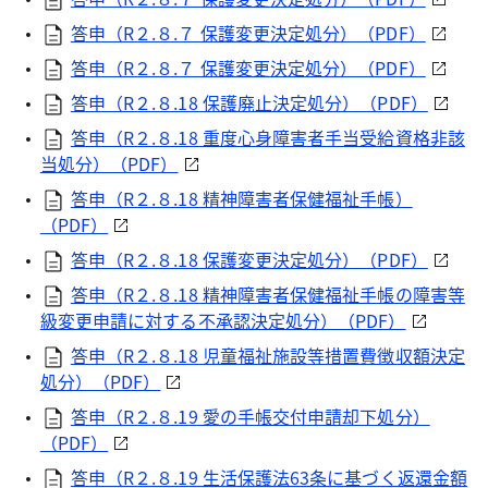
答申（R２.８.７ 保護変更決定処分）（PDF）
答申（R２.８.７ 保護変更決定処分）（PDF）
答申（R２.８.18 保護廃止決定処分）（PDF）
答申（R２.８.18 重度心身障害者手当受給資格非該
当処分）（PDF）
答申（R２.８.18 精神障害者保健福祉手帳）
（PDF）
答申（R２.８.18 保護変更決定処分）（PDF）
答申（R２.８.18 精神障害者保健福祉手帳の障害等
級変更申請に対する不承認決定処分）（PDF）
答申（R２.８.18 児童福祉施設等措置費徴収額決定
処分）（PDF）
答申（R２.８.19 愛の手帳交付申請却下処分）
（PDF）
答申（R２.８.19 生活保護法63条に基づく返還金額