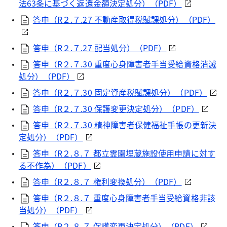
法63条に基づく返還金額決定処分）（PDF）
答申（R２.７.27 不動産取得税賦課処分）（PDF）
答申（R２.７.27 配当処分）（PDF）
答申（R２.７.30 重度心身障害者手当受給資格消滅
処分）（PDF）
答申（R２.７.30 固定資産税賦課処分）（PDF）
答申（R２.７.30 保護変更決定処分）（PDF）
答申（R２.７.30 精神障害者保健福祉手帳の更新決
定処分）（PDF）
答申（R２.８.７ 都立霊園埋蔵施設使用申請に対す
る不作為）（PDF）
答申（R２.８.７ 権利変換処分）（PDF）
答申（R２.８.７ 重度心身障害者手当受給資格非該
当処分）（PDF）
答申（R２.８.７ 保護変更決定処分）（PDF）