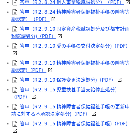
答申（R２.８.24 個人事業税賦課処分）（PDF）
答申（R２.８.24 精神障害者保健福祉手帳の障害等
級認定）（PDF）
答申（R２.９.10 固定資産税賦課処分及び都市計画
税賦課処分)（PDF）
答申（R２.９.10 愛の手帳の交付決定処分)（PDF）
答申（R２.９.10 精神障害者保健福祉手帳の障害等
級認定)（PDF）
答申（R２.９.10 保護変更決定処分)（PDF）
答申（R２.９.15 児童扶養手当支給停止処分)
（PDF）
答申（R２.９.15 精神障害者保健福祉手帳の更新申
請に対する不承認決定処分)（PDF）
答申（R２.９.15 精神障害者保健福祉手帳)（PDF）