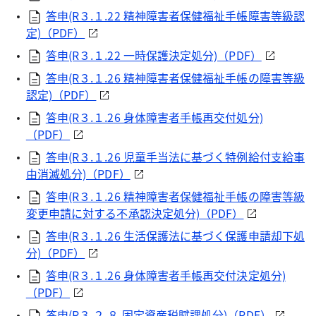
答申(R３.１.22 精神障害者保健福祉手帳障害等級認
定)（PDF）
答申(R３.１.22 一時保護決定処分)（PDF）
答申(R３.１.26 精神障害者保健福祉手帳の障害等級
認定)（PDF）
答申(R３.１.26 身体障害者手帳再交付処分)
（PDF）
答申(R３.１.26 児童手当法に基づく特例給付支給事
由消滅処分)（PDF）
答申(R３.１.26 精神障害者保健福祉手帳の障害等級
変更申請に対する不承認決定処分)（PDF）
答申(R３.１.26 生活保護法に基づく保護申請却下処
分)（PDF）
答申(R３.１.26 身体障害者手帳再交付決定処分)
（PDF）
答申(R３.２.８ 固定資産税賦課処分)（PDF）