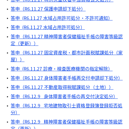
答申（R6.11.27 保護申請却下処分）
答申 (R6.11.27 水域占用許可処分・不許可通知）
答申 (R6.11.27 水域占用許可処分）
答申（R6.11.27 精神障害者保健福祉手帳の障害等級認
定（更新））
答申（R6.11.27 固定資産税・都市計画税賦課処分（家
屋））
答申 (R6.11.27 診療・検査医療機関の指定解除）
答申（R6.11.27 身体障害者手帳再交付申請却下処分）
答申（R6.11.27 不動産取得税賦課処分（土地））
答申（R6.12.9 身体障害者手帳の再交付決定処分）
答申（R6.12.9 宅地建物取引士資格登録簿登録拒否処
分）
答申（R6.12.9 精神障害者保健福祉手帳の障害等級認
定（更新））