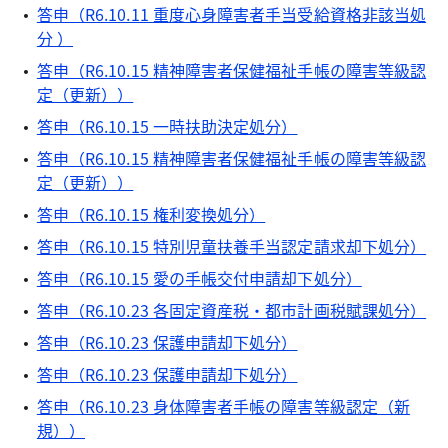
答申（R6.10.11 重度心身障害者手当受給資格非該当処
分 ）
答申（R6.10.15 精神障害者保健福祉手帳の障害等級認
定（更新））
答申（R6.10.15 一時扶助決定処分）
答申（R6.10.15 精神障害者保健福祉手帳の障害等級認
定（更新））
答申（R6.10.15 権利変換処分）
答申（R6.10.15 特別児童扶養手当認定請求却下処分）
答申（R6.10.15 愛の手帳交付申請却下処分）
答申（R6.10.23 各固定資産税・都市計画税賦課処分）
答申（R6.10.23 保護申請却下処分）
答申（R6.10.23 保護申請却下処分）
答申（R6.10.23 身体障害者手帳の障害等級認定（新
規））