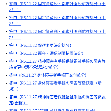
答申（R6.11.22 固定資産税・都市計画税賦課処分（土
地））
答申（R6.11.22 固定資産税・都市計画税賦課処分（土
地））
答申（R6.11.22 固定資産税・都市計画税賦課処分（土
地））
答申（R6.11.22 保護変更決定処分）
答申（R6.11.22 面会・通信制限措置決定）
答申（R6.11.27 精神障害者手帳保健福祉手帳の障害等
級変更申請不承認決定処分）
答申 (R6.11.27 身体障害者手帳再交付処分)
答申（R6.11.27 身体障害者手帳の障害等級認定（新
規））
答申（R6.11.27 精神障害者保健福祉手帳の障害等級認
定(更新)）
答申（R6.11.27 特別児童扶養手当資格喪失処分）