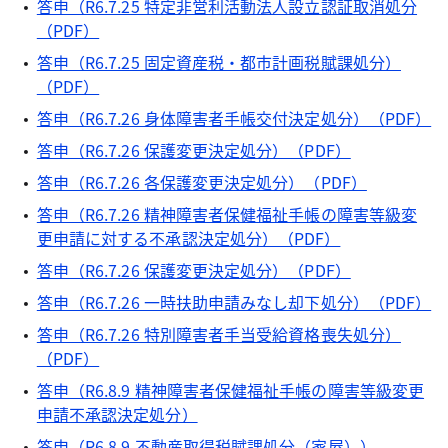
答申（R6.7.25 特定非営利活動法人設立認証取消処分
（PDF）
答申（R6.7.25 固定資産税・都市計画税賦課処分）
（PDF）
答申（R6.7.26 身体障害者手帳交付決定処分）（PDF）
答申（R6.7.26 保護変更決定処分）（PDF）
答申（R6.7.26 各保護変更決定処分）（PDF）
答申（R6.7.26 精神障害者保健福祉手帳の障害等級変
更申請に対する不承認決定処分）（PDF）
答申（R6.7.26 保護変更決定処分）（PDF）
答申（R6.7.26 一時扶助申請みなし却下処分）（PDF）
答申（R6.7.26 特別障害者手当受給資格喪失処分）
（PDF）
答申（R6.8.9 精神障害者保健福祉手帳の障害等級変更
申請不承認決定処分）
答申（R6.8.9 不動産取得税賦課処分（家屋））