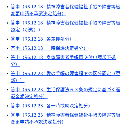
答申（R6.12.18 精神障害者保健福祉手帳の障害等級
変更申請不承認決定処分）
答申（R6.12.18 精神障害者保健福祉手帳の障害等級
認定（新規））
答申（R6.12.18 各差押処分）
答申（R6.12.18 一時保護決定処分）
答申（R6.12.18 身体障害者手帳再交付申請却下処
分）
答申（R6.12.23 愛の手帳の障害程度の区分認定（更
新））
答申（R6.12.23 生活保護法６３条の規定に基づく返
還金額決定処分）
答申（R6.12.23 各一時扶助決定処分）
答申（R6.12.23 精神障害者保健福祉手帳の障害等級
変更申請不承認決定処分）