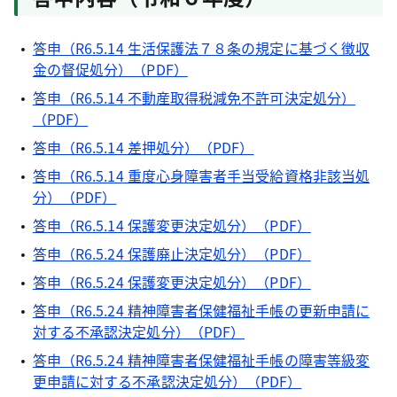
答申（R6.5.14 生活保護法７８条の規定に基づく徴収
金の督促処分）（PDF）
答申（R6.5.14 不動産取得税減免不許可決定処分）
（PDF）
答申（R6.5.14 差押処分）（PDF）
答申（R6.5.14 重度心身障害者手当受給資格非該当処
分）（PDF）
答申（R6.5.14 保護変更決定処分）（PDF）
答申（R6.5.24 保護廃止決定処分）（PDF）
答申（R6.5.24 保護変更決定処分）（PDF）
答申（R6.5.24 精神障害者保健福祉手帳の更新申請に
対する不承認決定処分）（PDF）
答申（R6.5.24 精神障害者保健福祉手帳の障害等級変
更申請に対する不承認決定処分）（PDF）