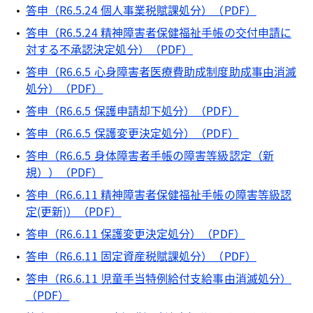
答申（R6.5.24 個人事業税賦課処分）（PDF）
答申（R6.5.24 精神障害者保健福祉手帳の交付申請に
対する不承認決定処分）（PDF）
答申（R6.6.5 心身障害者医療費助成制度助成事由消滅
処分）（PDF）
答申（R6.6.5 保護申請却下処分）（PDF）
答申（R6.6.5 保護変更決定処分）（PDF）
答申（R6.6.5 身体障害者手帳の障害等級認定（新
規））（PDF）
答申（R6.6.11 精神障害者保健福祉手帳の障害等級認
定(更新)）（PDF）
答申（R6.6.11 保護変更決定処分）（PDF）
答申（R6.6.11 固定資産税賦課処分）（PDF）
答申（R6.6.11 児童手当特例給付支給事由消滅処分）
（PDF）