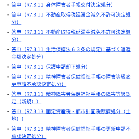
答申（R7.3.11 身体障害者手帳交付決定処分）
答申（R7.3.11 不動産取得税延滞金減免不許可決定処
分）
答申（R7.3.11 不動産取得税延滞金減免不許可決定処
分）
答申（R7.3.11 生活保護法６３条の規定に基づく返還
金額決定処分）
答申（R7.3.11 保護申請却下処分）
答申（R7.3.11 精神障害者保健福祉手帳の障害等級変
更申請不承認決定処分）
答申（R7.3.11 精神障害者保健福祉手帳の障害等級認
定（新規））
答申（R7.3.13 固定資産税・都市計画税賦課処分（土
地））
答申（R7.3.13 精神障害者保健福祉手帳の更新申請不
承認決定処分）