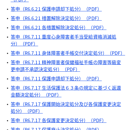
答申（R6.6.21 保護申請却下処分）（PDF）
答申（R6.6.21 措置解除決定処分）（PDF）
答申（R6.6.21 各措置解除決定処分）（PDF）
答申（R6.7.11 重度心身障害者手当受給資格消滅処
分）（PDF）
答申（R6.7.11 身体障害者手帳交付決定処分）（PDF）
答申（R6.7.11 精神障害者保健福祉手帳の障害等級変
更申請不承認決定処分）（PDF）
答申（R6.7.11 保護申請却下処分）（PDF）
答申（R6.7.17 生活保護法６３条の規定に基づく返還
金額決定処分）（PDF）
答申（R6.7.17 保護開始決定処分及び各保護変更決定
処分）（PDF）
答申（R6.7.17 各保護変更決定処分）（PDF）
答申（R6.7.17 保護廃止決定処分）（PDF）