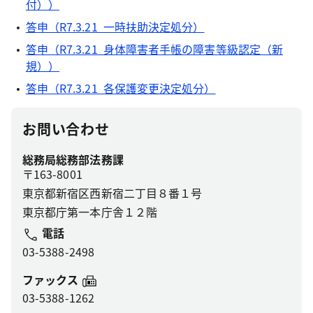
付））
答申（R7.3.21 一時扶助決定処分）
答申（R7.3.21 身体障害者手帳の障害等級認定（新
規））
答申（R7.3.21 各保護変更決定処分）
お問い合わせ
総務局総務部法務課
〒163-8001
東京都新宿区西新宿二丁目８番１号
東京都庁第一本庁舎１２階
電話
03-5388-2498
ファックス
03-5388-1262