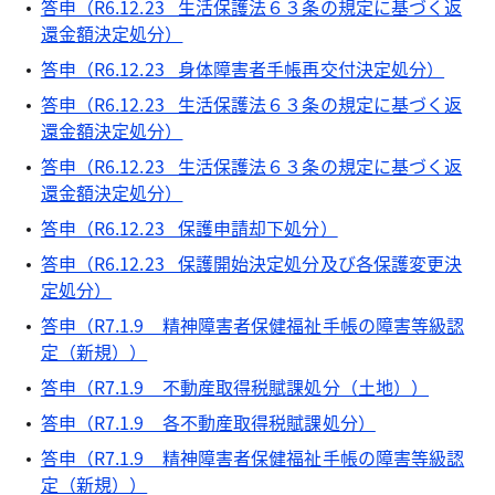
答申（R6.12.23 生活保護法６３条の規定に基づく返
還金額決定処分）
答申（R6.12.23 身体障害者手帳再交付決定処分）
答申（R6.12.23 生活保護法６３条の規定に基づく返
還金額決定処分）
答申（R6.12.23 生活保護法６３条の規定に基づく返
還金額決定処分）
答申（R6.12.23 保護申請却下処分）
答申（R6.12.23 保護開始決定処分及び各保護変更決
定処分）
答申（R7.1.9 精神障害者保健福祉手帳の障害等級認
定（新規））
答申（R7.1.9 不動産取得税賦課処分（土地））
答申（R7.1.9 各不動産取得税賦課処分）
答申（R7.1.9 精神障害者保健福祉手帳の障害等級認
定（新規））