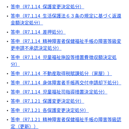
答申（R7.1.14 保護変更決定処分）
答申（R7.1.14 生活保護法６３条の規定に基づく返還
金額決定処分）
答申（R7.1.14 差押処分）
答申（R7.1.14 精神障害者保健福祉手帳の障害等級変
更申請不承認決定処分）
答申（R7.1.14 児童福祉施設等措置費徴収額決定処
分）
答申（R7.1.14 不動産取得税賦課処分（家屋））
答申（R7.1.14 身体障害者手帳再交付申請却下処分）
答申（R7.1.14 児童福祉司指導措置決定処分）
答申（R7.1.21 保護変更決定処分）
答申（R7.1.21 各保護変更決定処分）
答申（R7.1.21 精神障害者保健福祉手帳の障害等級認
定（更新））