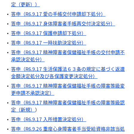
定（更新））
答申（R6.9.17 愛の手帳交付申請却下処分）
答申（R6.9.17 身体障害者手帳再交付決定処分）
答申（R6.9.17 保護申請却下処分）
答申（R6.9.17 一時扶助決定処分）
答申（R6.9.17 精神障害者保健福祉手帳の交付申請不
承認決定処分）
答申（R6.9.17 生活保護法６３条の規定に基づく返還
金額決定処分及び各保護変更決定処分）
答申（R6.9.17 精神障害者保健福祉手帳の障害等級変
更申請不承認決定）
答申（R6.9.17 精神障害者保健福祉手帳の障害等級認
定（新規）
）
答申（R6.9.17 入所措置決定処分）
答申（R6.9.26 重度心身障害者手当受給資格非該当処