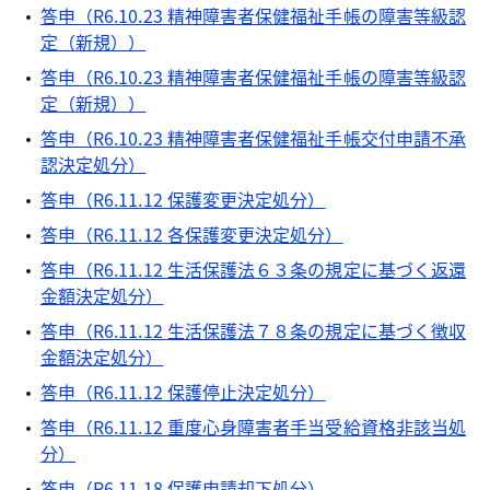
答申（R6.10.23 精神障害者保健福祉手帳の障害等級認
定（新規））
答申（R6.10.23 精神障害者保健福祉手帳の障害等級認
定（新規））
答申（R6.10.23 精神障害者保健福祉手帳交付申請不承
認決定処分）
答申（R6.11.12 保護変更決定処分）
答申（R6.11.12 各保護変更決定処分）
答申（R6.11.12 生活保護法６３条の規定に基づく返還
金額決定処分）
答申（R6.11.12 生活保護法７８条の規定に基づく徴収
金額決定処分）
答申（R6.11.12 保護停止決定処分）
答申（R6.11.12 重度心身障害者手当受給資格非該当処
分）
答申（R6.11.18 保護申請却下処分）