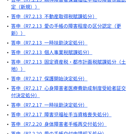
定（新規））
答申（R7.2.13 不動産取得税賦課処分）
答申（R7.2.13 愛の手帳の障害程度の区分認定（更
新））
答申（R7.2.13 一時扶助決定処分）
答申（R7.2.13 個人事業税賦課処分）
答申（R7.2.13 固定資産税・都市計画税賦課処分（土
地））
答申（R7.2.17 保護開始決定処分）
答申（R7.2.17 心身障害者医療費助成制度受給者証交
付決定処分）
答申（R7.2.17 一時扶助決定処分）
答申（R7.2.17 障害児福祉手当資格喪失処分）
答申（R7.2.20 身体障害者手帳再交付処分）
答申（R7.2.20 愛の手帳交付申請却下処分）