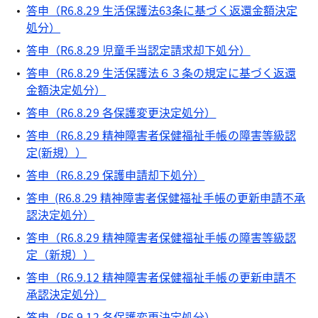
答申（R6.8.29 生活保護法63条に基づく返還金額決定
処分）
答申（R6.8.29 児童手当認定請求却下処分）
答申（R6.8.29 生活保護法６３条の規定に基づく返還
金額決定処分）
答申（R6.8.29 各保護変更決定処分）
答申（R6.8.29 精神障害者保健福祉手帳の障害等級認
定(新規））
答申（R6.8.29 保護申請却下処分）
答申 (R6.8.29 精神障害者保健福祉手帳の更新申請不承
認決定処分）
答申（R6.8.29 精神障害者保健福祉手帳の障害等級認
定（新規））
答申（R6.9.12 精神障害者保健福祉手帳の更新申請不
承認決定処分）
答申（R6.9.12 各保護変更決定処分）