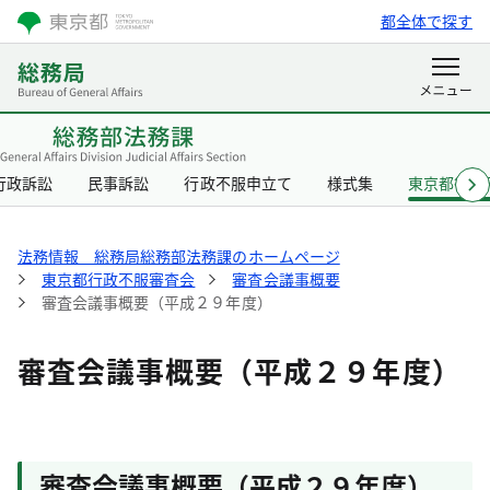
都全体で探す
行政訴訟
民事訴訟
行政不服申立て
様式集
東京都行政
法務情報 総務局総務部法務課のホームページ
東京都行政不服審査会
審査会議事概要
審査会議事概要（平成２９年度）
審査会議事概要（平成２９年度）
審査会議事概要（平成２９年度）