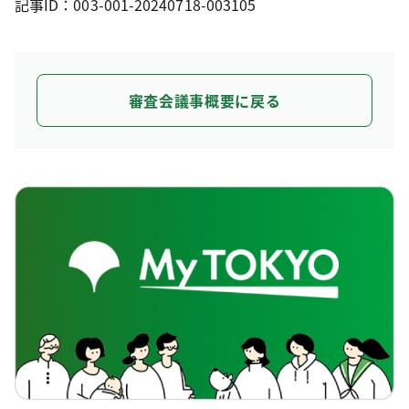
記事ID：003-001-20240718-003105
審査会議事概要に戻る