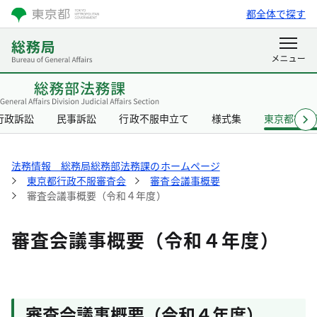
都全体で探す
行政訴訟
民事訴訟
行政不服申立て
様式集
東京都行政
法務情報 総務局総務部法務課のホームページ
東京都行政不服審査会
審査会議事概要
審査会議事概要（令和４年度）
審査会議事概要（令和４年度）
審査会議事概要（令和４年度）