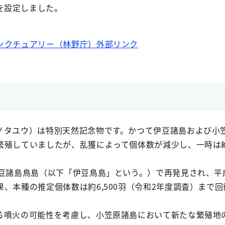
を設定しました。
ンクチュアリー（林野庁）外部リンク
タユウ）は特別天然記念物です。かつて伊豆諸島および小
繁殖していましたが、乱獲によって個体数が減少し、一時は
豆諸島鳥島（以下「伊豆鳥島」という。）で再発見され、平
、本種の推定個体数は約6,500羽（令和2年度調査）まで
噴火の可能性を考慮し、小笠原諸島において新たな繁殖地