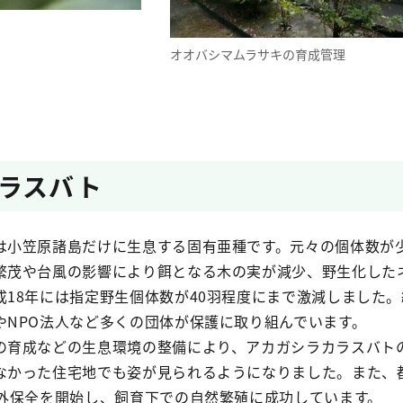
オオバシマムラサキの育成管理
ラスバト
小笠原諸島だけに生息する固有亜種です。元々の個体数が
繁茂や台風の影響により餌となる木の実が減少、野生化した
成18年には指定野生個体数が40羽程度にまで激減しました
やNPO法人など多くの団体が保護に取り組んでいます。
育成などの生息環境の整備により、アカガシラカラスバト
なかった住宅地でも姿が見られるようになりました。また、
域外保全を開始し、飼育下での自然繁殖に成功しています。