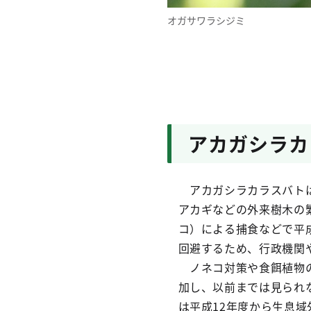
オガサワラシジミ
アカガシラカ
アカガシラカラスバトは
アカギなどの外来樹木の
コ）による捕食などで平
回避するため、行政機関
ノネコ対策や食餌植物の
加し、以前までは見られ
は平成12年度から生息