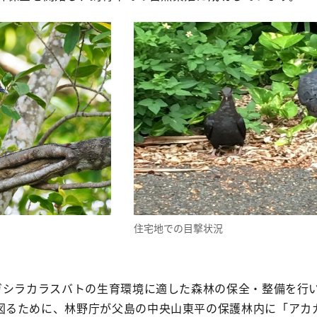
住宅地での目撃状況
ガシラカラスバトの生育環境に適した森林の保全・整備を行
図るために、林野庁が父島の中央山東平の保護林内に「アカ