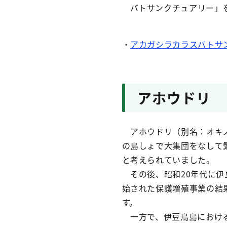
バトサンクチュアリー」
・
アカガシラカラスバトサ
アホウドリ
アホウドリ（別名：オキノ
の島しょで大集団をなして
と考えられていました。
その後、昭和20年代に伊
始された保護増殖事業の結果
す。
一方で、伊豆鳥島における