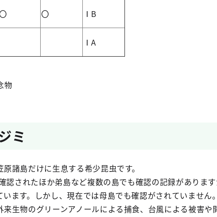
〇
〇
ⅠB
ⅠA
物
ジミ
原諸島だけに生息する希少昆虫です。
で確認されたほか弟島など複数の島でも確認の記録があります
ています。しかし、現在では母島でも確認がされていません
外来生物のグリーンアノールによる捕食、台風による被害や