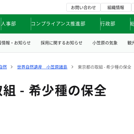
お問い合わせ
組織情報
人事部
コンプライアンス推進部
行政部
着情報・お知らせ
採用に関するお知らせ
小笠原の気象
観
自然
世界自然遺産 小笠原諸島
東京都の取組 - 希少種の保全
組 - 希少種の保全