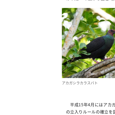
アカガシラカラスバト
平成15年4月にはアカ
の立入りルールの確立を