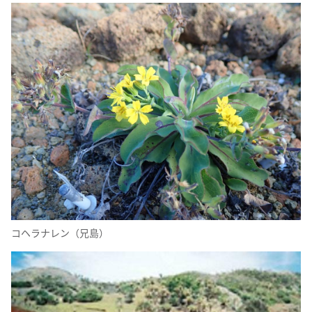
コヘラナレン（兄島）