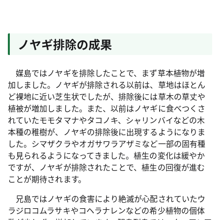
ノヤギ排除の成果
媒島ではノヤギを排除したことで、まず草本植物が増
加しました。ノヤギが排除される以前は、草地はほとん
ど裸地に近い芝生状でしたが、排除後には草木の草丈や
植被が増加しました。また、以前はノヤギに食べつくさ
れていたモモタマナやタコノキ、シャリンバイなどの木
本種の稚樹が、ノヤギの排除後に出現するようになりま
した。シマザクラやオガサワラアザミなど一部の固有種
も見られるようになってきました。植生の変化は緩やか
ですが、ノヤギが排除されたことで、植生の回復が進む
ことが期待されます。
兄島ではノヤギの食害により絶滅が心配されていたウ
ラジロコムラサキやコヘラナレンなどの希少植物の個体