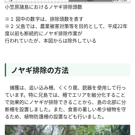
小笠原諸島におけるノヤギ排除頭数
※１ 図中の数字は、排除頭数を表す
※２ 父島では、農業被害対策等を目的として、平成22年
度以前も断続的にノヤギ排除作業が
行われていたが、本図からは除外している
ノヤギ排除の方法
捕獲は、追い込み柵、くくり罠、銃器を使用して行っ
ています。特に兄島では、柵でエリアを細分化すること
で効果的にノヤギが排除できることから、島の北部に分
断柵を設置しました。また、食害の著しい希少植物を守
るため、植物防護柵の設置なども行いました。