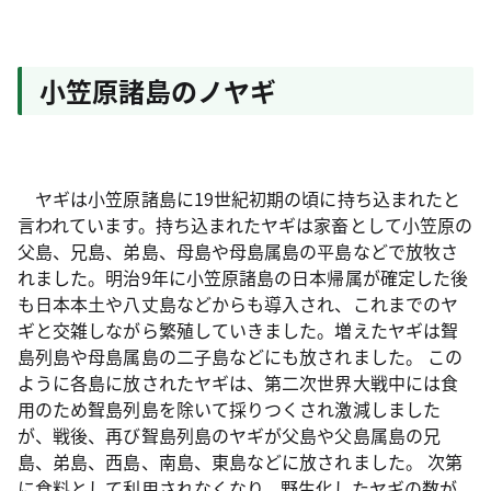
小笠原諸島のノヤギ
ヤギは小笠原諸島に19世紀初期の頃に持ち込まれたと
言われています。持ち込まれたヤギは家畜として小笠原の
父島、兄島、弟島、母島や母島属島の平島などで放牧さ
れました。明治9年に小笠原諸島の日本帰属が確定した後
も日本本土や八丈島などからも導入され、これまでのヤ
ギと交雑しながら繁殖していきました。増えたヤギは聟
島列島や母島属島の二子島などにも放されました。 この
ように各島に放されたヤギは、第二次世界大戦中には食
用のため聟島列島を除いて採りつくされ激減しました
が、戦後、再び聟島列島のヤギが父島や父島属島の兄
島、弟島、西島、南島、東島などに放されました。 次第
に食料として利用されなくなり、野生化したヤギの数が