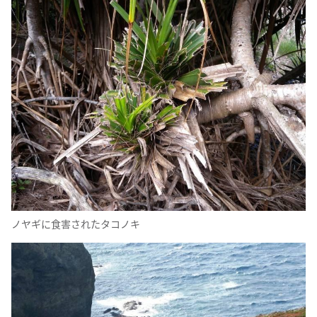
ノヤギに食害されたタコノキ