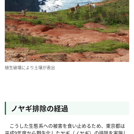
植生破壊により土壌が表出
ノヤギ排除の経過
こうした生態系への被害を食い止めるため、東京都は
平成9年度から野生化したヤギ（ノヤギ）の排除を実施し