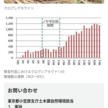
クロアシアホウドリ
聟島列島におけるクロアシアホウドリの
繁殖数の推移（S62～H31）
お問い合わせ
東京都小笠原支庁土木課自然環境担当
電話