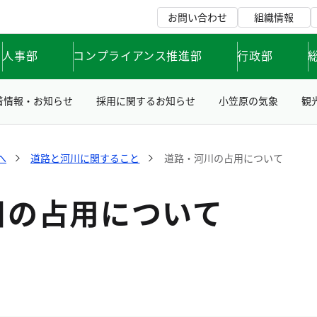
お問い合わせ
組織情報
人事部
コンプライアンス推進部
行政部
着情報・お知らせ
採用に関するお知らせ
小笠原の気象
観
へ
道路と河川に関すること
道路・河川の占用について
川の占用について