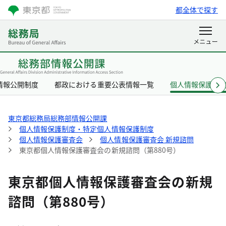
都全体で探す
情報公開制度
都政における重要公表情報一覧
個人情報保護制
東京都総務局総務部情報公開課
個人情報保護制度・特定個人情報保護制度
個人情報保護審査会
個人情報保護審査会 新規諮問
東京都個人情報保護審査会の新規諮問（第880号）
東京都個人情報保護審査会の新規
諮問（第880号）