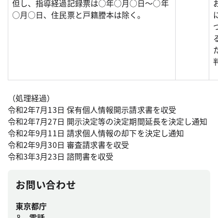
但し、指導経過記録票は○年○月○日～○年
○月○日、住民票と戸籍謄本は除く。
（処理経過）
令和2年7月13日 保有個人情報開示請求書を収受
令和2年7月27日 開示決定等の決定期間延長を決定し通知
令和2年9月11日 請求個人情報の却下を決定し通知
令和2年9月30日 審査請求書を収受
令和3年3月23日 諮問書を収受
お問い合わせ
東京都庁
電話