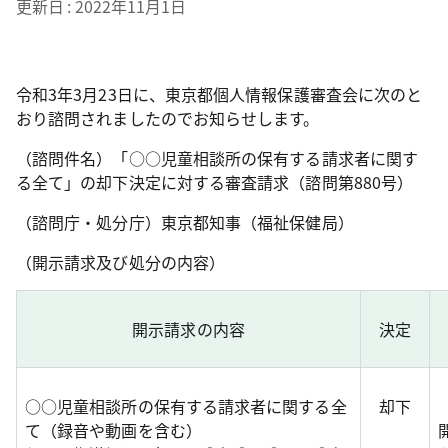
更新日
2022年11月1日
令和3年3月23日に、東京都個人情報保護審査会に次のと
おり諮問されましたのでお知らせします。
（諮問件名）「○○児童相談所の保有する請求者に関す
る全て」の却下決定に対する審査請求（諮問第880号）
（諮問庁・処分庁）東京都知事（福祉保健局）
（開示請求及び処分の内容）
開示請求の内容
決定
○○児童相談所の保有する請求者に関する全
却下
て（録音や動画を含む）