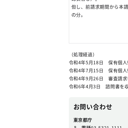
但し、前請求期間から本
の分。
（処理経過）
令和4年5月18日 保有個
令和4年7月15日 保有個
令和4年9月26日 審査請
令和6年4月3日 諮問書を
お問い合わせ
東京都庁
電話
03-5321-1111