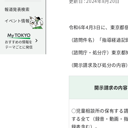
更新日
2024年8月20日
報道発表検索
イベント情報
令和6年4月3日に、東京
（諮問件名）「指導経過記録
おすすめの情報を
テーマごとに発信
（諮問庁・処分庁）東京都
（開示請求及び処分の内容
開示請求の内容
○児童相談所の保有する
する全て（録音・動画・
録表含む）。