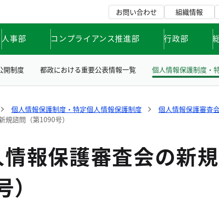
お問い合わせ
組織情報
人事部
コンプライアンス推進部
行政部
公開制度
都政における重要公表情報一覧
個人情報保護制度・
個人情報保護制度・特定個人情報保護制度
個人情報保護審査
規諮問（第1090号）
人情報保護審査会の新規
0号）