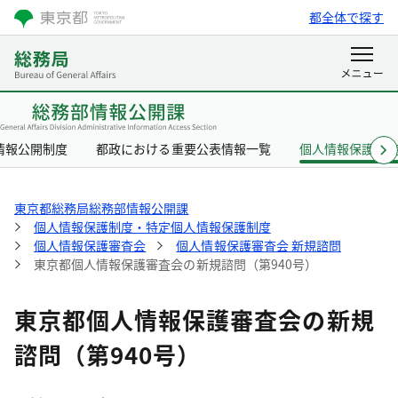
都全体で探す
情報公開制度
都政における重要公表情報一覧
個人情報保護制
東京都総務局総務部情報公開課
個人情報保護制度・特定個人情報保護制度
個人情報保護審査会
個人情報保護審査会 新規諮問
東京都個人情報保護審査会の新規諮問（第940号）
東京都個人情報保護審査会の新規
諮問（第940号）