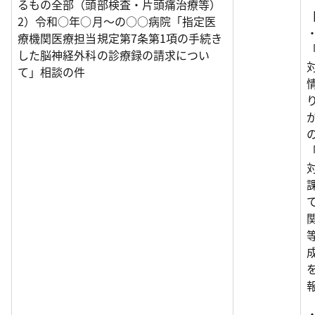
るもの全部（頭部検査・片頭痛治療等）
2）令和○年○月～の○○病院「指定医
療機関医療担当規定第7条第1項の手続き
した脳神経外科の診療録の請求につい
て」相談の件