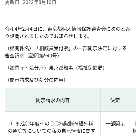
更新日
2022年8月19日
令和4年2月4日に、東京都個人情報保護審査会に次のとお
り諮問されましたのでお知らせします。
（諮問件名）「相談員受付票」の一部開示決定に対する
審査請求（諮問第940号）
（諮問庁・処分庁）東京都知事（福祉保健局）
（開示請求及び処分の内容）
開示請求の内容
決定
1）平成○年度～の○○病院脳神経外科
一部開示
の通院等についての私の自己情報に関す