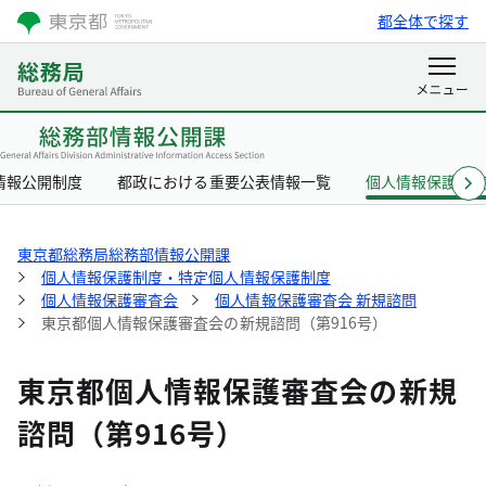
都全体で探す
情報公開制度
都政における重要公表情報一覧
個人情報保護制
東京都総務局総務部情報公開課
個人情報保護制度・特定個人情報保護制度
個人情報保護審査会
個人情報保護審査会 新規諮問
東京都個人情報保護審査会の新規諮問（第916号）
東京都個人情報保護審査会の新規
諮問（第916号）