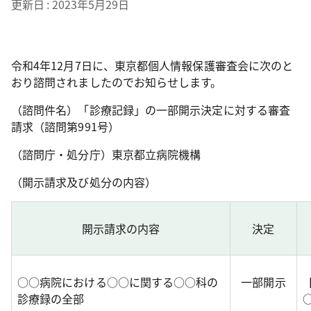
更新日
2023年5月29日
令和4年12月7日に、東京都個人情報保護審査会に次のと
おり諮問されましたのでお知らせします。
（諮問件名）「診療記録」の一部開示決定に対する審査
請求（諮問第991号）
（諮問庁・処分庁）東京都立病院機構
（開示請求及び処分の内容）
開示請求の内容
決定
○○病院における○○に関する○○科の
一部開示
診療録の全部