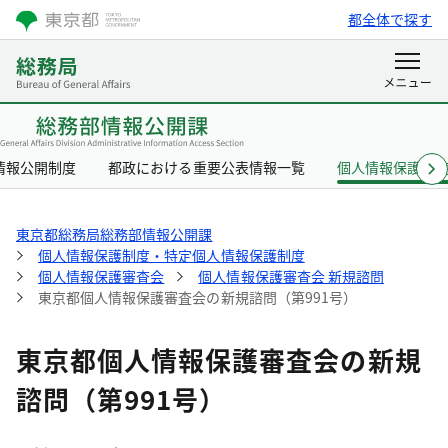
都全体で探す
情報公開制度
都政における重要公表情報一覧
個人情報保護制
東京都総務局総務部情報公開課
個人情報保護制度・特定個人情報保護制度
個人情報保護審査会
個人情報保護審査会 新規諮問
東京都個人情報保護審査会の新規諮問（第991号）
東京都個人情報保護審査会の新規
諮問（第991号）