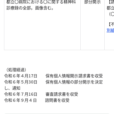
都立〇病院における〇に関する精神科
部分開示
【
診療録の全部。画像含む。
都
（
【
別
（処理経過）
令和６年４月17日 保有個人情報開示請求書を収受
令和６年５月30日 保有個人情報の部分開示を決定
し、通知
令和６年７月16日 審査請求書を収受
令和６年９月４日 諮問書を収受