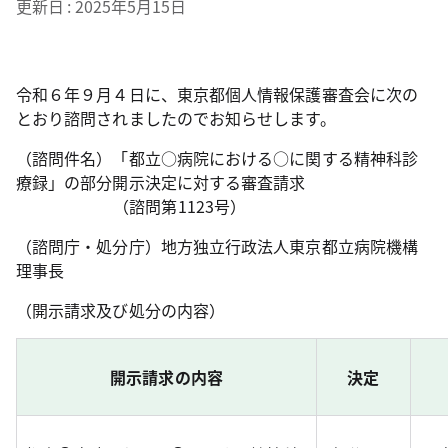
更新日
2025年5月15日
令和６年９月４日に、東京都個人情報保護審査会に次の
とおり諮問されましたのでお知らせします。
（諮問件名）「都立○病院における○に関する精神科診
療録」の部分開示決定に対する審査請求
（諮問第1123号）
（諮問庁・処分庁）地方独立行政法人東京都立病院機構
理事長
（開示請求及び処分の内容）
開示請求の内容
決定