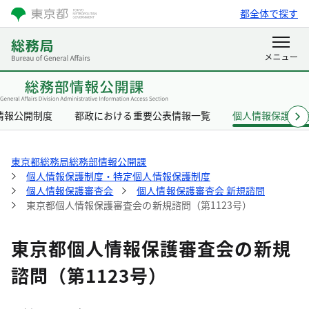
都全体で探す
情報公開制度
都政における重要公表情報一覧
個人情報保護制
東京都総務局総務部情報公開課
個人情報保護制度・特定個人情報保護制度
個人情報保護審査会
個人情報保護審査会 新規諮問
東京都個人情報保護審査会の新規諮問（第1123号）
東京都個人情報保護審査会の新規
諮問（第1123号）