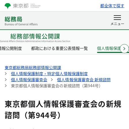
都全体で探す
情報公開制度
都政における重要公表情報一覧
個人情報保護制
東京都総務局総務部情報公開課
個人情報保護制度・特定個人情報保護制度
個人情報保護審査会
個人情報保護審査会 新規諮問
東京都個人情報保護審査会の新規諮問（第944号）
東京都個人情報保護審査会の新規
諮問（第944号）