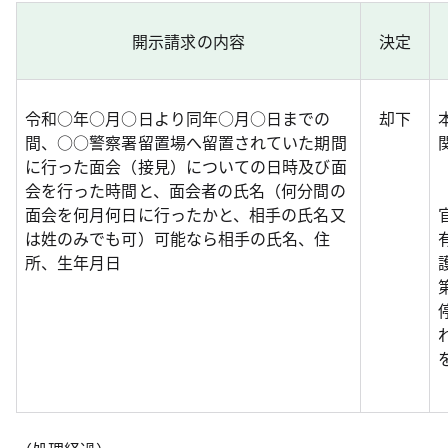
開示請求の内容
決定
令和○年○月○日より同年○月○日までの
却下
間、○○警察署留置場へ留置されていた期間
に行った面会（接見）についての日時及び面
会を行った時間と、面会者の氏名（何分間の
面会を何月何日に行ったかと、相手の氏名又
は姓のみでも可）可能なら相手の氏名、住
所、生年月日