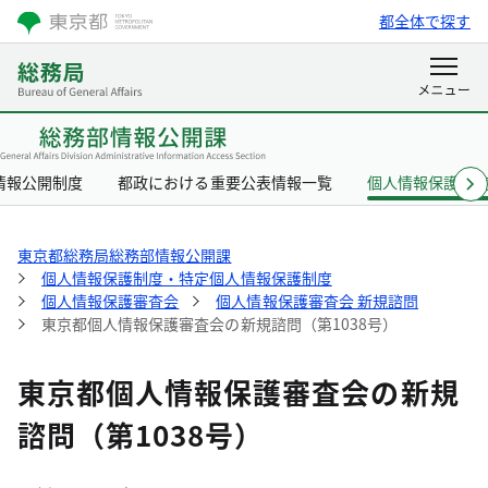
都全体で探す
情報公開制度
都政における重要公表情報一覧
個人情報保護制
東京都総務局総務部情報公開課
個人情報保護制度・特定個人情報保護制度
個人情報保護審査会
個人情報保護審査会 新規諮問
東京都個人情報保護審査会の新規諮問（第1038号）
東京都個人情報保護審査会の新規
諮問（第1038号）