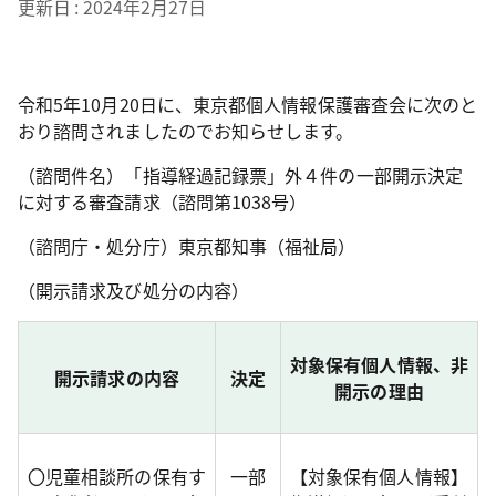
更新日
2024年2月27日
令和5年10月20日に、東京都個人情報保護審査会に次のと
おり諮問されましたのでお知らせします。
（諮問件名）「指導経過記録票」外４件の一部開示決定
に対する審査請求（諮問第1038号）
（諮問庁・処分庁）東京都知事（福祉局）
（開示請求及び処分の内容）
対象保有個人情報、非
開示請求の内容
決定
開示の理由
〇児童相談所の保有す
一部
【対象保有個人情報】