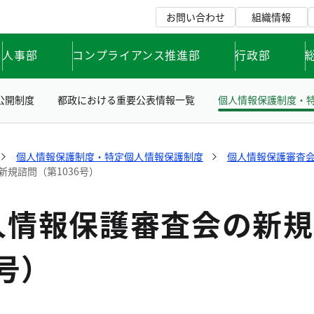
お問い合わせ
組織情報
人事部
コンプライアンス推進部
行政部
公開制度
都政における重要公表情報一覧
個人情報保護制度・
個人情報保護制度・特定個人情報保護制度
個人情報保護審査
規諮問（第1036号）
人情報保護審査会の新規
6号）