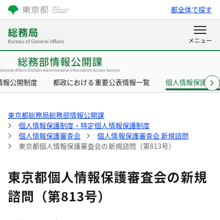
都全体で探す
情報公開制度
都政における重要公表情報一覧
個人情報保護制
東京都総務局総務部情報公開課
個人情報保護制度・特定個人情報保護制度
個人情報保護審査会
個人情報保護審査会 新規諮問
東京都個人情報保護審査会の新規諮問（第813号）
東京都個人情報保護審査会の新規
諮問（第813号）