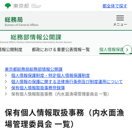
都全体で探す
情報公開制度
都政における重要公表情報一覧
個人情報保護制
東京都総務局総務部情報公開課
個人情報保護制度・特定個人情報保護制度
個人情報の保護に関する法律施行条例及び制度運用について
保有個人情報取扱事務登録簿
保有個人情報取扱事務（内水面漁場管理委員会 一覧）
保有個人情報取扱事務（内水面漁
場管理委員会 一覧）