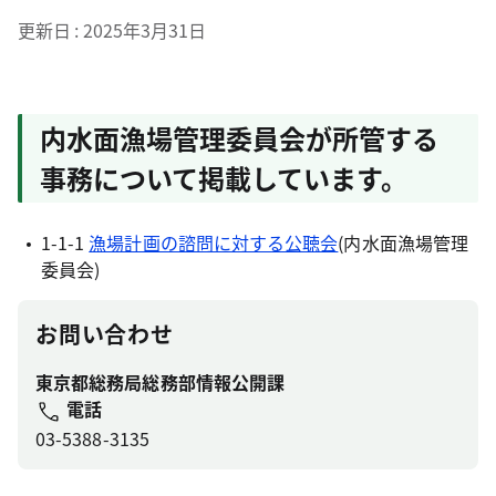
更新日
2025年3月31日
内水面漁場管理委員会が所管する
事務について掲載しています。
1-1-1
漁場計画の諮問に対する公聴会
(内水面漁場管理
委員会)
お問い合わせ
東京都総務局総務部情報公開課
電話
03-5388-3135