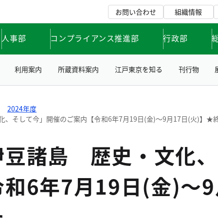
お問い合わせ
組織情報
人事部
コンプライアンス推進部
行政部
利用案内
所蔵資料案内
江戸東京を知る
刊行物
2024年度
、そして今」開催のご案内【令和6年7月19日(金)～9月17日(火)】★
伊豆諸島 歴史・文化、
和6年7月19日(金)～9
た。