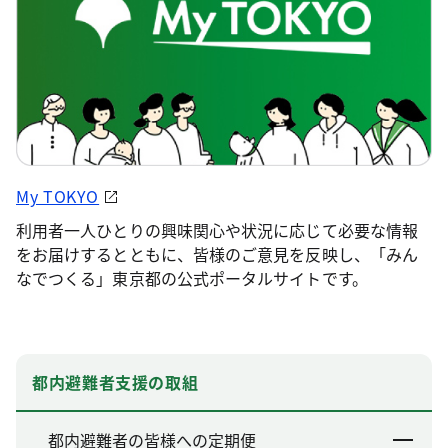
My TOKYO
利用者一人ひとりの興味関心や状況に応じて必要な情報
をお届けするとともに、皆様のご意見を反映し、「みん
なでつくる」東京都の公式ポータルサイトです。
都内避難者支援の取組
都内避難者の皆様への定期便