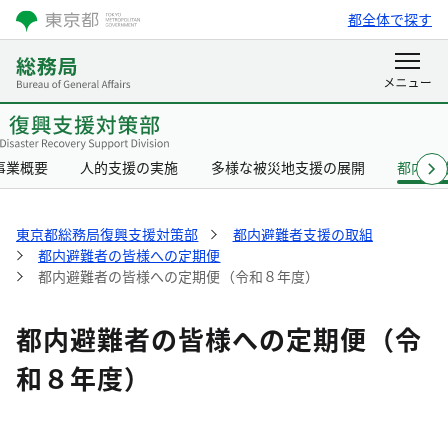
都全体で探す
事業概要
人的支援の実施
多様な被災地支援の展開
都内避
東京都総務局復興支援対策部
都内避難者支援の取組
都内避難者の皆様への定期便
都内避難者の皆様への定期便（令和８年度）
都内避難者の皆様への定期便（令
和８年度）