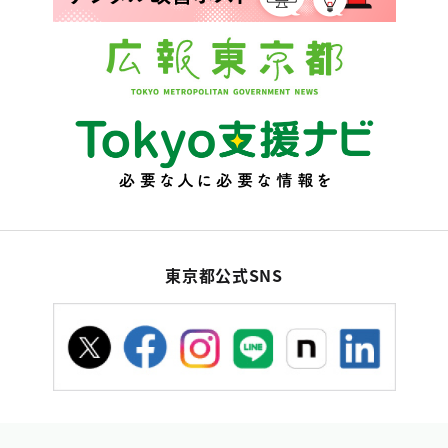
東京都公式SNS