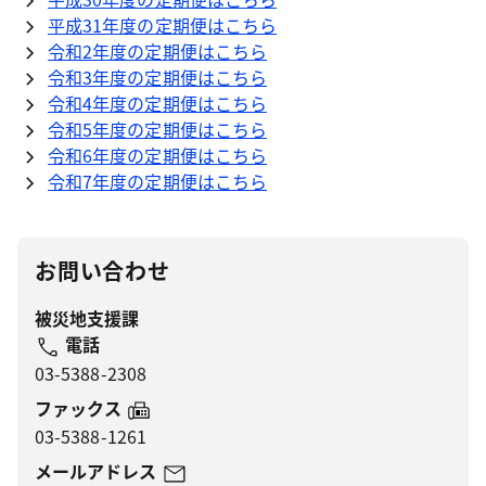
平成31年度の定期便はこちら
令和2年度の定期便はこちら
令和3年度の定期便はこちら
令和4年度の定期便はこちら
令和5年度の定期便はこちら
令和6年度の定期便はこちら
令和7年度の定期便はこちら
お問い合わせ
被災地支援課
電話
03-5388-2308
ファックス
03-5388-1261
メールアドレス