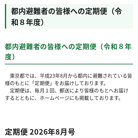
都内避難者の皆様への定期便（令
和８年度）
都内避難者の皆様への定期便（令和８年
度）
東京都では、平成23年8月から都内に避難されている皆
様のもとに「定期便」をお届けしております。
定期便は、毎月１回、郵送により皆様のもとへお届け
するとともに、ホームページにも掲載しております。
定期便 2026年8月号