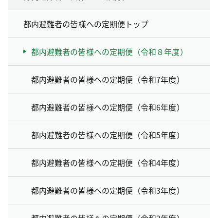
都内避難者の皆様への定期便トップ
都内避難者の皆様への定期便（令和８年度）
都内避難者の皆様への定期便（令和7年度）
都内避難者の皆様への定期便（令和6年度）
都内避難者の皆様への定期便（令和5年度）
都内避難者の皆様への定期便（令和4年度）
都内避難者の皆様への定期便（令和3年度）
都内避難者の皆様への定期便（令和2年度）