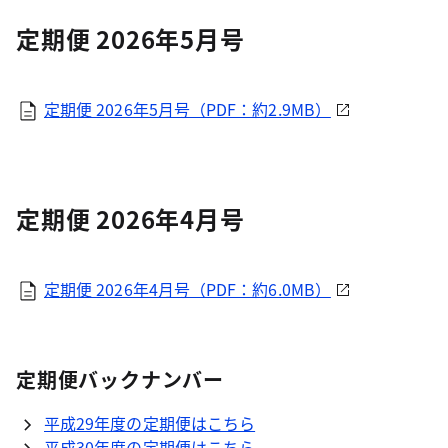
定期便 2026年5月号
定期便 2026年5月号（PDF：約2.9MB）
定期便 2026年4月号
定期便 2026年4月号（PDF：約6.0MB）
定期便バックナンバー
平成29年度の定期便はこちら
平成30年度の定期便はこちら