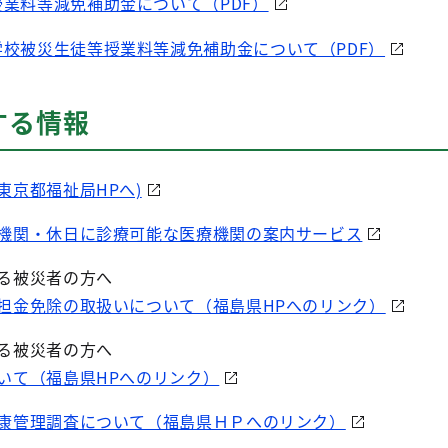
業料等減免補助金について（PDF）
校被災生徒等授業料等減免補助金について（PDF）
する情報
東京都福祉局HPへ)
機関・休日に診療可能な医療機関の案内サービス
る被災者の方へ
担金免除の取扱いについて（福島県HPへのリンク）
る被災者の方へ
いて（福島県HPへのリンク）
康管理調査について（福島県ＨＰへのリンク）