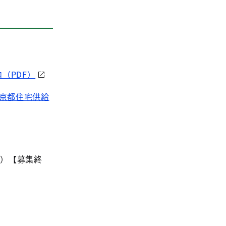
（PDF）
京都住宅供給
日）【募集終