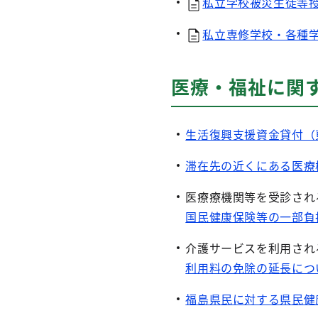
私立学校被災生徒等授
私立専修学校・各種学
医療・福祉に関
生活復興支援資金貸付（
滞在先の近くにある医療
医療療機関等を受診され
国民健康保険等の一部負
介護サービスを利用され
利用料の免除の延長につ
福島県民に対する県民健