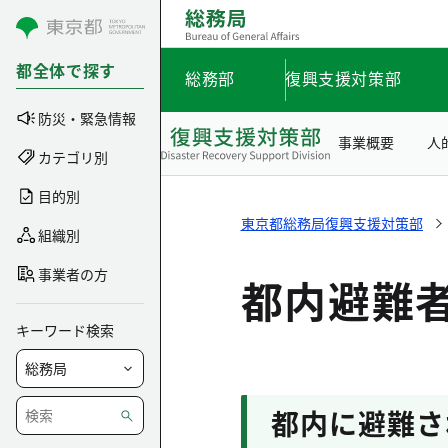
コンテンツにスキップ
都全体で探す
総務部
復興支援対策部
防災・緊急情報
事業概要
人
カテゴリ別
目的別
東京都総務局復興支援対策部
組織別
事業者の方
都内避難
キーワード検索
都内に避難さ