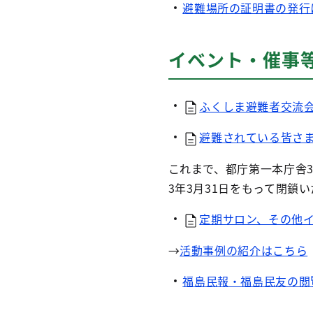
避難場所の証明書の発行
イベント・催事
ふくしま避難者交流会
避難されている皆さま
これまで、都庁第一本庁舎
3年3月31日をもって閉鎖
定期サロン、その他イ
→
活動事例の紹介はこちら
福島民報・福島民友の閲