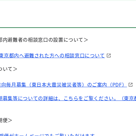
都内避難者の相談窓口の設置について＞
東京都内へ避難された方への相談窓口について
ついて＞
向毎月募集（東日本大震災被災者等）のご案内（PDF）
期募集等についての詳細は、こちらをご覧ください。（東京
期便＞
期便がホームページでもご覧いただけます。