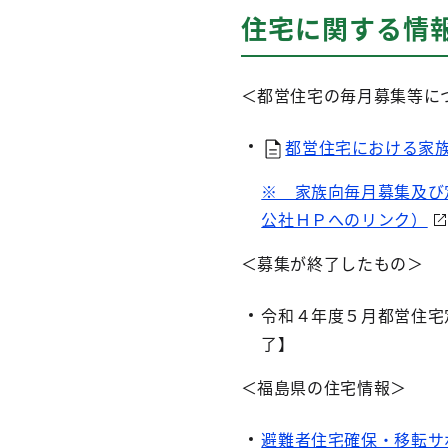
住宅に関する情
＜都営住宅の毎月募集等に
都営住宅における家族
※ 家族向毎月募集及び
公社ＨＰへのリンク）
＜募集が終了したもの＞
令和４年度５月都営住宅
了】
＜福島県の住宅情報＞
避難者住宅確保・移転サ