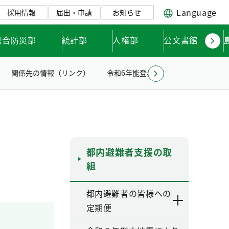
Language
採用情報
届出・申請
お知らせ
総合防災部
統計部
人権部
公文書館
関係先の情報（リンク）
令和6年能登半島地震への対応
都内避難者支援の取
組
都内避難者の皆様への
定期便