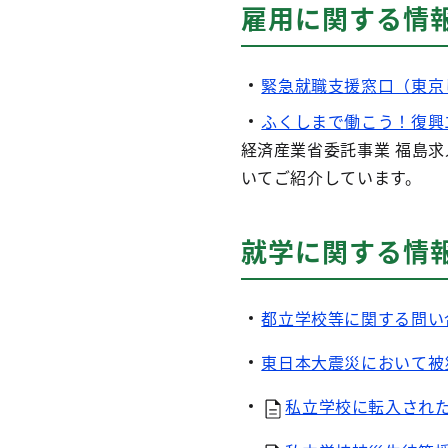
雇用に関する情
緊急就職支援窓口（東京
ふくしまで働こう！復興
経済産業省委託事業 福島
いてご紹介しています。
就学に関する情
都立学校等に関する問い
東日本大震災において被
私立学校に転入された