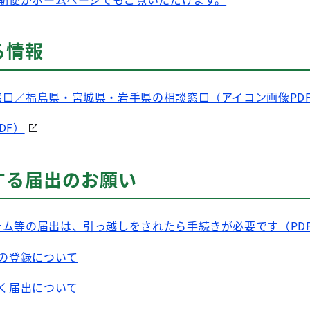
る情報
口／福島県・宮城県・岩手県の相談窓口（アイコン画像PD
DF）
する届出のお願い
ム等の届出は、引っ越しをされたら手続きが必要です（PD
の登録について
く届出について