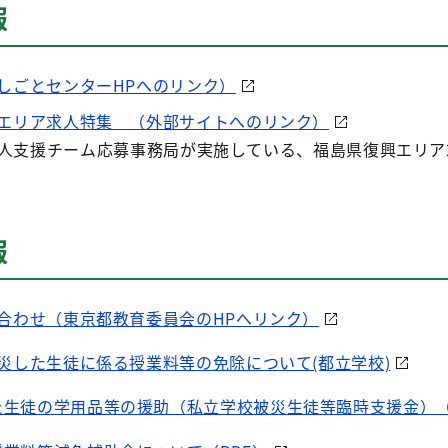
報
しごとセンターHPへのリンク）
エリア求人特集 （外部サイトへのリンク）
求人支援チーム応募事務局が実施している、福島県復興エリア
報
合わせ（東京都教育委員会のHPへリンク）
災した生徒に係る授業料等の免除について(都立学校)
生徒の学用品等の援助（私立学校被災生徒等臨時支援金）（