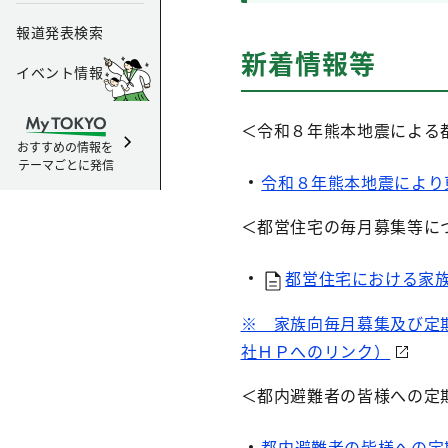
報道発表検索
新着情報等
イベント情報
＜令和８年熊本地震による
おすすめの情報を
テーマごとに発信
令和８年熊本地震により
＜都営住宅の毎月募集等に
都営住宅における家族
※ 家族向毎月募集及び定
社ＨＰへのリンク）
＜都内避難者の皆様への定
都内避難者の皆様への定