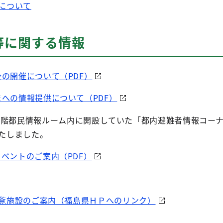
について
等に関する情報
の開催について（PDF）
への情報提供について（PDF）
3階都民情報ルーム内に開設していた「都内避難者情報コー
いたしました。
ベントのご案内（PDF）
覧施設のご案内（福島県ＨＰへのリンク）