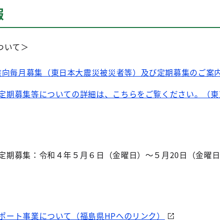
報
ついて＞
向毎月募集（東日本大震災被災者等）及び定期募集のご案内
定期募集等についての詳細は、こちらをご覧ください。（東
定期募集：令和４年５月６日（金曜日）～５月20日（金曜
ポート事業について（福島県HPへのリンク）