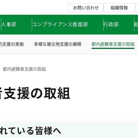
お問い合わせ
組織情報
人事部
コンプライアンス推進部
行政部
的支援の実施
多様な被災地支援の展開
都内避難者支援の取組
都内避難者支援の取組
者支援の取組
れている皆様へ