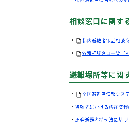
相談窓口に関す
都内避難者電話相談窓
各種相談窓口一覧（P
避難場所等に関
全国避難者情報システ
避難先における所在情報
原発避難者特例法に基づ