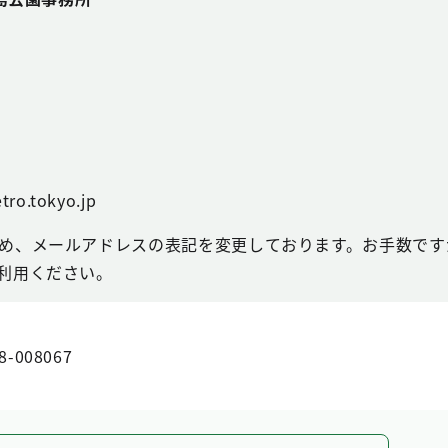
tro.tokyo.jp
め、メールアドレスの表記を変更しております。お手数ですが
利用ください。
8-008067