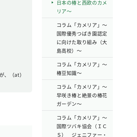
日本の椿と西欧のカメ
リア～
コラム「カメリア」～
国際優秀つばき園認定
に向けた取り組み（大
島高校）～
コラム「カメリア」～
椿豆知識～
、（at）
コラム「カメリア」～
早咲き椿と絶景の椿花
ガーデン～
コラム「カメリア」～
国際ツバキ協会（ＩＣ
Ｓ） ジェニファー・