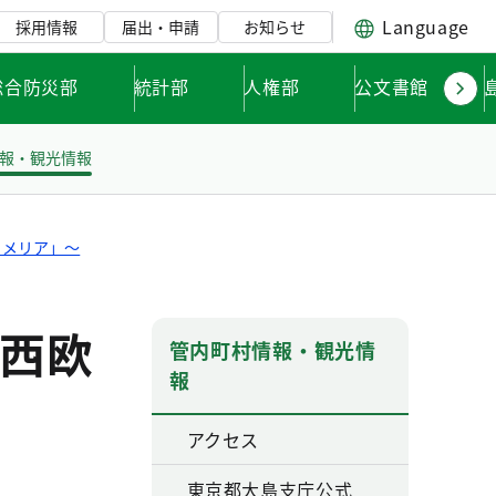
Language
採用情報
届出・申請
お知らせ
総合防災部
統計部
人権部
公文書館
報・観光情報
カメリア」～
西欧
管内町村情報・観光情
報
アクセス
東京都大島支庁公式