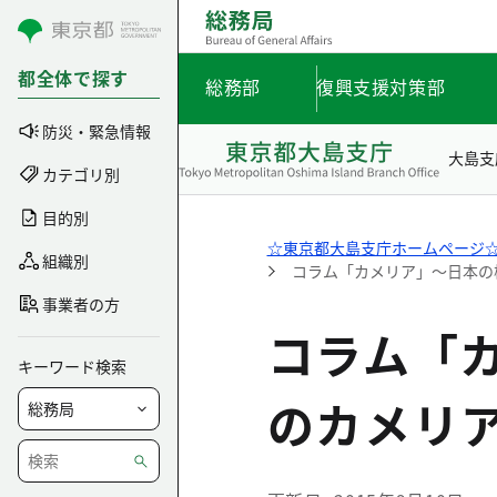
コンテンツにスキップ
都全体で探す
総務部
復興支援対策部
防災・緊急情報
大島支
カテゴリ別
目的別
☆東京都大島支庁ホームページ
組織別
コラム「カメリア」～日本の
事業者の方
コラム「
キーワード検索
のカメリ