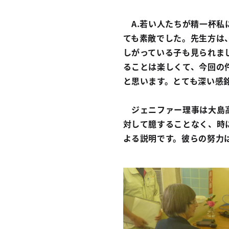
A.若い人たちが精一杯私
ても素敵でした。先生方は
しがっている子も見られま
ることは楽しくて、今回の
と思います。とても深い感
ジェニファー理事は大島高
対して臆することなく、時
よる説明です。彼らの努力