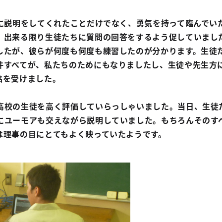
に説明をしてくれたことだけでなく、勇気を持って臨んでい
、出来る限り生徒たちに質問の回答をするよう促していまし
したが、彼らが何度も何度も練習したのが分かります。生徒
件すべてが、私たちのためにもなりましたし、生徒や先生方
銘を受けました。
校の生徒を高く評価していらっしゃいました。当日、生徒
にユーモアも交えながら説明していました。もちろんそのす
は理事の目にとてもよく映っていたようです。