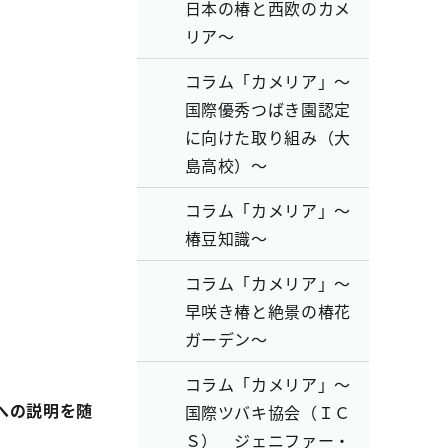
日本の椿と西欧のカメ
リア～
コラム「カメリア」～
国際優秀つばき園認定
に向けた取り組み（大
島高校）～
コラム「カメリア」～
椿豆知識～
コラム「カメリア」～
早咲き椿と絶景の椿花
ガーデン～
コラム「カメリア」～
への説明を随
国際ツバキ協会（ＩＣ
Ｓ） ジェニファー・