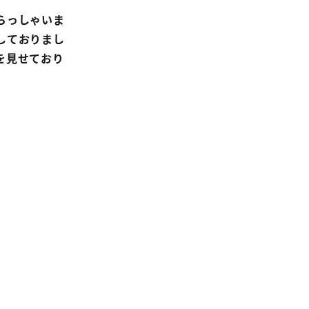
らっしゃいま
しておりまし
を見せており