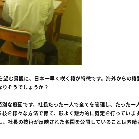
を望む景観に、日本一早く咲く椿が特徴です。海外からの椿
なりそうでしょうか？
特別な庭園です。社長たった一人で全てを管理し、たった一
る枝を様々な方法で育て、形よく魅力的に剪定を行っていま
し、社長の技術が反映された名園を公開していることは素晴