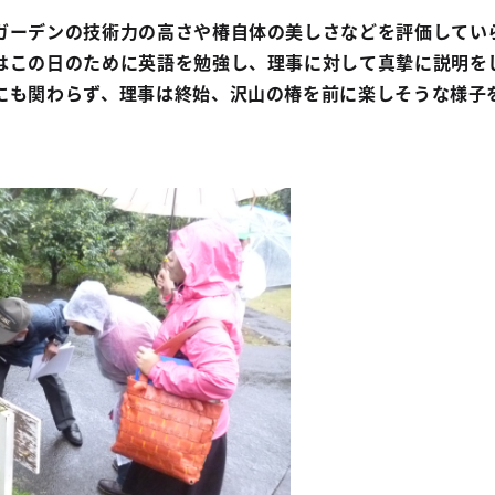
ーデンの技術力の高さや椿自体の美しさなどを評価してい
はこの日のために英語を勉強し、理事に対して真摯に説明を
にも関わらず、理事は終始、沢山の椿を前に楽しそうな様子