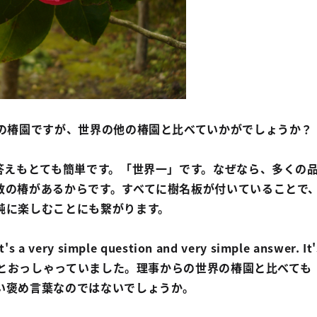
の椿園ですが、世界の他の椿園と比べていかがでしょうか？
答えもとても簡単です。「世界一」です。なぜなら、多くの
数の椿があるからです。すべてに樹名板が付いていることで
純に楽しむことにも繋がります。
ry simple question and very simple answer. It'
きりとおっしゃっていました。理事からの世界の椿園と比べても
い褒め言葉なのではないでしょうか。