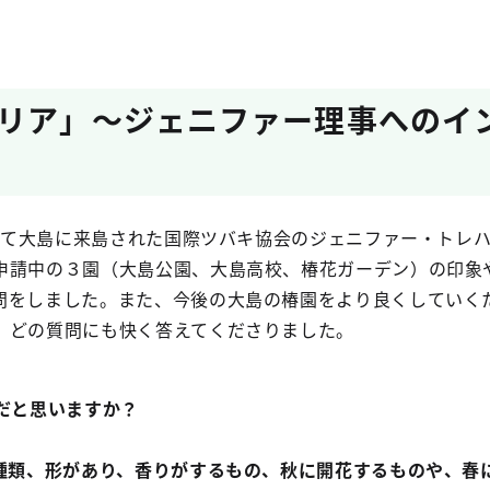
リア」～ジェニファー理事へのイ
かけて大島に来島された国際ツバキ協会のジェニファー・トレ
申請中の３園（大島公園、大島高校、椿花ガーデン）の印象
問をしました。また、今後の大島の椿園をより良くしていく
、どの質問にも快く答えてくださりました。
だと思いますか？
種類、形があり、香りがするもの、秋に開花するものや、春