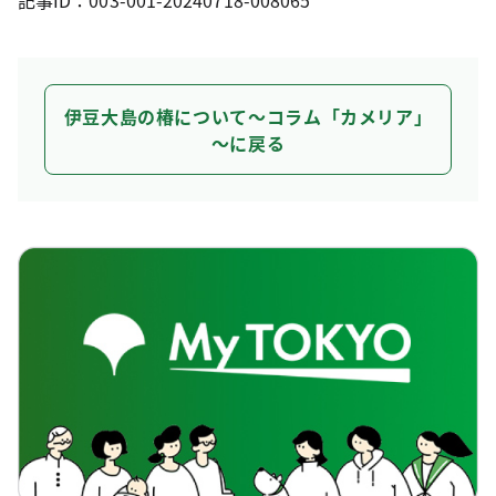
伊豆大島の椿について～コラム「カメリア」
～に戻る