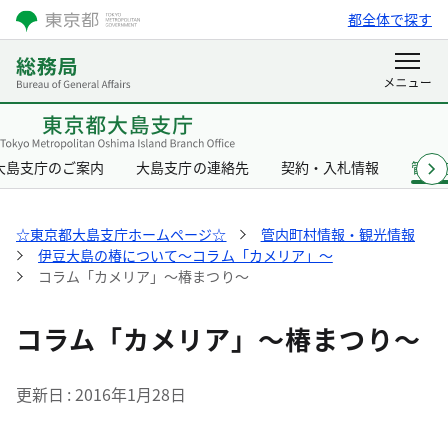
都全体で探す
大島支庁のご案内
大島支庁の連絡先
契約・入札情報
管内
☆東京都大島支庁ホームページ☆
管内町村情報・観光情報
伊豆大島の椿について～コラム「カメリア」～
コラム「カメリア」～椿まつり～
コラム「カメリア」～椿まつり～
更新日
2016年1月28日