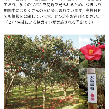
ており、多くのツバキを間近で見られるため、椿まつり
期間中にはたくさんの人に楽しまれています。高校ＨＰ
でも情報を公開しています。ぜひ足をお運びください。
（２/７生徒による椿ガイドが実施される予定です）