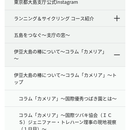
東京都大島支庁公式Instagram
ランニング＆サイクリング コース紹介
五島をつなぐ～支庁の窓～
伊豆大島の椿について～コラム「カメリア」
～
伊豆大島の椿について～コラム「カメリア」～ト
ップ
コラム「カメリア」～国際優秀つばき園とは～
コラム「カメリア」～国際ツバキ協会（ＩＣ
Ｓ）ジェニファー・トレハーン理事の現地視察
（１日目）～