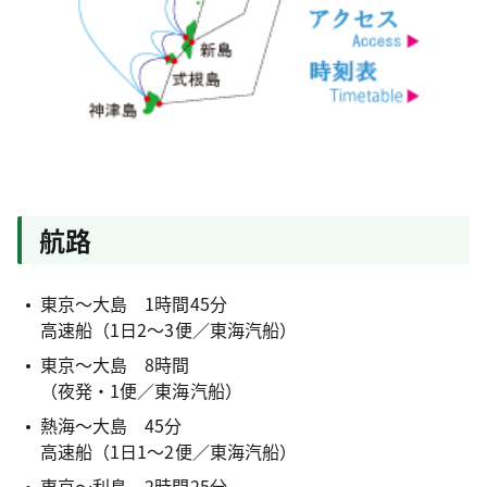
航路
東京～大島 1時間45分
高速船（1日2～3便／東海汽船）
東京～大島 8時間
（夜発・1便／東海汽船）
熱海～大島 45分
高速船（1日1～2便／東海汽船）
東京～利島 2時間25分