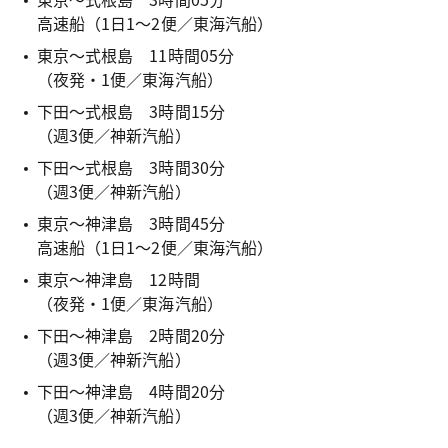
高速船（1日1～2便／東海汽船）
東京～式根島 11時間05分
（夜発・1便／東海汽船）
下田～式根島 3時間15分
（週3便／神新汽船）
下田～式根島 3時間30分
（週3便／神新汽船）
東京～神津島 3時間45分
高速船（1日1～2便／東海汽船）
東京～神津島 12時間
（夜発・1便／東海汽船）
下田～神津島 2時間20分
（週3便／神新汽船）
下田～神津島 4時間20分
（週3便／神新汽船）