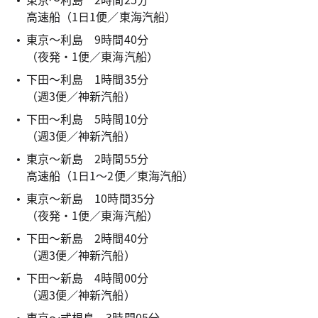
高速船（1日1便／東海汽船）
東京～利島 9時間40分
（夜発・1便／東海汽船）
下田～利島 1時間35分
（週3便／神新汽船）
下田～利島 5時間10分
（週3便／神新汽船）
東京～新島 2時間55分
高速船（1日1～2便／東海汽船）
東京～新島 10時間35分
（夜発・1便／東海汽船）
下田～新島 2時間40分
（週3便／神新汽船）
下田～新島 4時間00分
（週3便／神新汽船）
東京～式根島 3時間05分