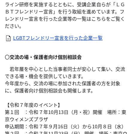
ライン研修を実施するとともに、受講企業自らが「ＬＧ
ＢＴフレンドリー宣言」を行う取組を進めています。フ
レンドリー宣言を行った企業等の一覧はこちらをご覧く
ださい。
LGBTフレンドリー宣言を行った企業一覧
〇
交流の場・保護者向け個別相談会
若年層を中心とした当事者同士が安心して集い、交流
できる場・機会を提供していきます。
今年度から、交流の場に参加された保護者の方を対象
に、保護者向け個別相談会も開催します。
【令和７年度のイベント】
第１回 ：令和７年10月13日（月・祝）開催 場所：東
京ウィメンズプラザ
申込期間：令和７年９月16日（火）から10月８日（水）
第２回 ：令和７年11月23日（日） 開催 場所：東京ウ