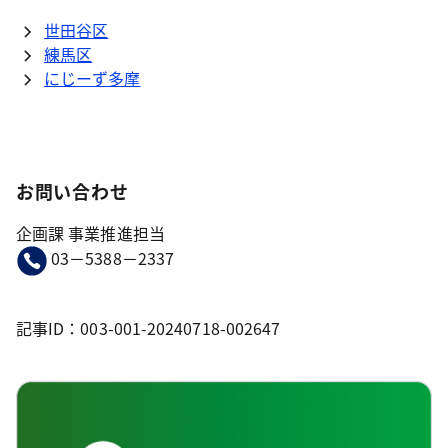
世田谷区
練馬区
にじーず多摩
お問い合わせ
企画課 事業推進担当
03－5388－2337
記事ID：003-001-20240718-002647