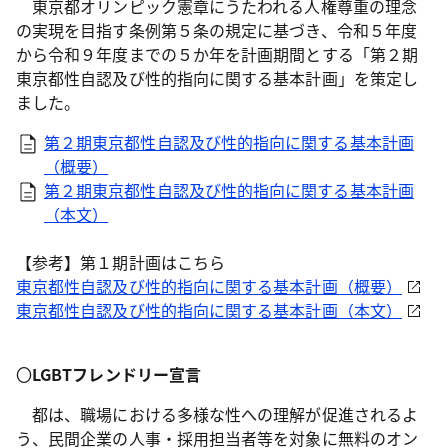
東京都オリンピック憲章にうたわれる人権尊重の理念
の実現を目指す条例第５条の規定に基づき、令和５年度
から令和９年度までの５か年を計画期間とする「第２期
東京都性自認及び性的指向に関する基本計画」を策定し
ました。
第２期東京都性自認及び性的指向に関する基本計画
（概要）
第２期東京都性自認及び性的指向に関する基本計画
（本文）
【参考】第１期計画はこちら
東京都性自認及び性的指向に関する基本計画（概要）
東京都性自認及び性的指向に関する基本計画（本文）
〇
LGBTフレンドリー宣言
都は、職場における多様な性への理解が促進されるよ
う、民間企業の人事・採用担当者等を対象に無料のオン