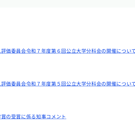
人評価委員会令和７年度第６回公立大学分科会の開催につい
人評価委員会令和７年度第５回公立大学分科会の開催につい
学賞の受賞に係る知事コメント