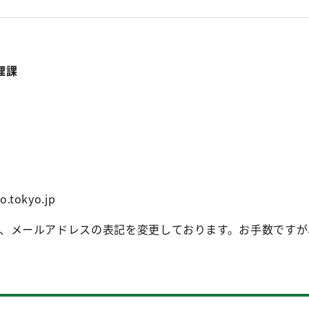
理課
o.tokyo.jp
、メールアドレスの表記を変更しております。お手数ですが