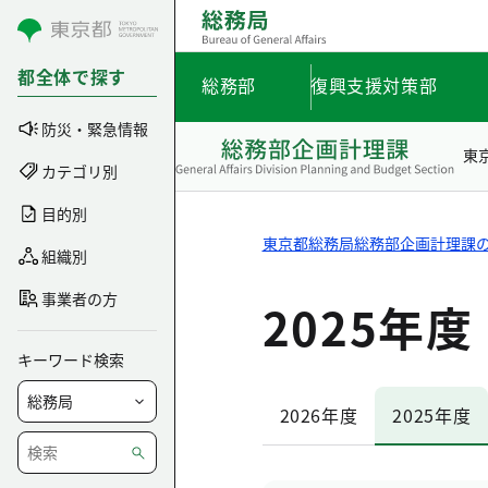
コンテンツにスキップ
都全体で探す
総務部
復興支援対策部
防災・緊急情報
東
カテゴリ別
目的別
東京都総務局総務部企画計理課
組織別
事業者の方
2025年度
キーワード検索
2026年度
2025年度