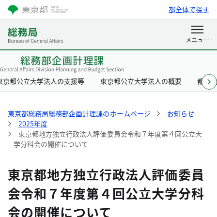
都全体で探す
東京都公立大学法人の支援等
東京都公立大学法人の概要
都立
東京都総務局総務部企画計理課のホームページ
お知らせ
2025年度
東京都地方独立行政法人評価委員会令和７年度第４回公立大
学分科会の開催について
東京都地方独立行政法人評価委員
会令和７年度第４回公立大学分科
会の開催について