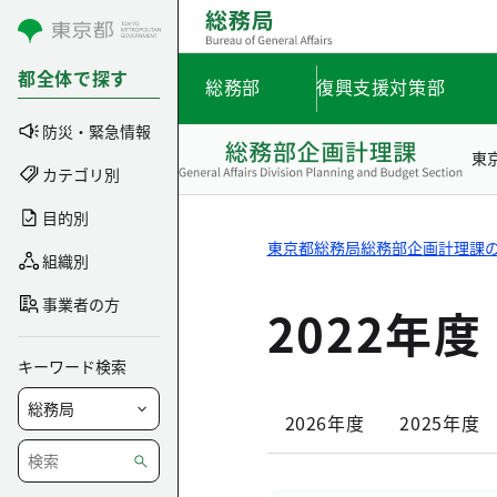
コンテンツにスキップ
都全体で探す
総務部
復興支援対策部
防災・緊急情報
東
カテゴリ別
目的別
東京都総務局総務部企画計理課
組織別
事業者の方
2022年度
キーワード検索
2026年度
2025年度