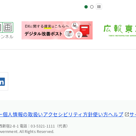
ー
個人情報の取扱い
アクセシビリティ方針
使い方ヘルプ
サ
宿2-8-1 電話：03-5321-1111（代表）
overnment. All Rights Reserved.