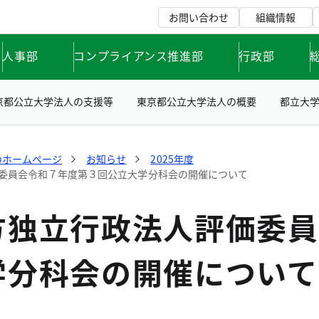
お問い合わせ
組織情報
人事部
コンプライアンス推進部
行政部
京都公立大学法人の支援等
東京都公立大学法人の概要
都立大
のホームページ
お知らせ
2025年度
委員会令和７年度第３回公立大学分科会の開催について
方独立行政法人評価委員
学分科会の開催について