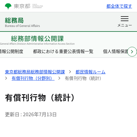
都全体で探す
情報公開制度
都政における重要公表情報一覧
個人情報保護制
東京都総務局総務部情報公開課
都民情報ルーム
有償刊行物（分野別）
有償刊行物（統計）
有償刊行物（統計）
更新日
2026年7月13日