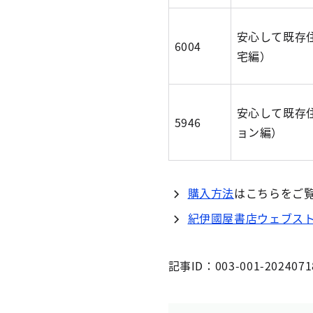
安心して既存
6004
宅編）
安心して既存
5946
ョン編）
購入方法
はこちらをご
紀伊國屋書店ウェブス
記事ID：003-001-2024071