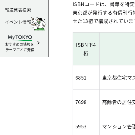
ISBNコードは、書籍を特
報道発表検索
東京都が発行する有償刊行物の
せた13桁で構成されていま
イベント情報
ISBN下4
おすすめの情報を
テーマごとに発信
桁
6851
東京都住宅マスタ
7698
高齢者の居住安
5953
マンション管