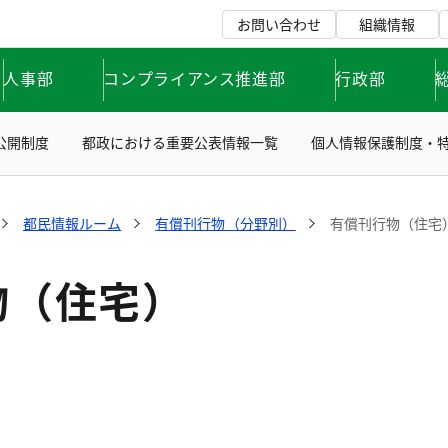
お問い合わせ
組織情報
人事部
コンプライアンス推進部
行政部
公開制度
都政における重要公表情報一覧
個人情報保護制度・
都民情報ルーム
有償刊行物（分野別）
有償刊行物（住宅
物（住宅）