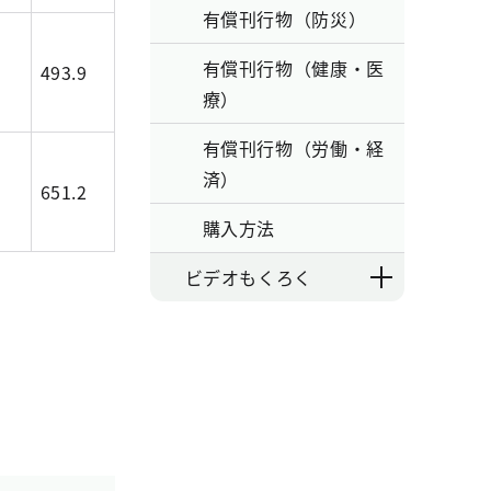
有償刊行物（防災）
有償刊行物（健康・医
493.9
療）
有償刊行物（労働・経
済）
651.2
購入方法
ビデオもくろく