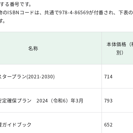
定する番号です。
ISBNコードは、共通で978-4-86569が付番され、下表
す。
本体価格（
名称
別）
ープラン(2021-2030)
714
定確保プラン 2024（令和6）年3月
793
理ガイドブック
652