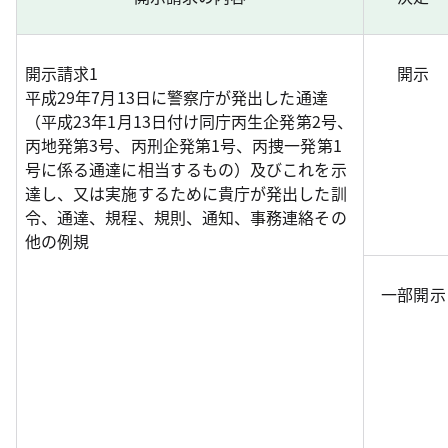
開示請求1
開示
平成29年7月13日に警察庁が発出した通達
（平成23年1月13日付け同庁丙生企発第2号、
丙地発第3号、丙刑企発第1号、丙捜一発第1
号に係る通達に相当するもの）及びこれを示
達し、又は実施するために貴庁が発出した訓
令、通達、規程、規則、通知、事務連絡その
他の例規
一部開示