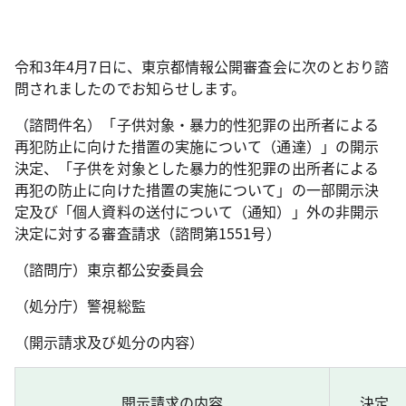
令和3年4月7日に、東京都情報公開審査会に次のとおり諮
問されましたのでお知らせします。
（諮問件名）「子供対象・暴力的性犯罪の出所者による
再犯防止に向けた措置の実施について（通達）」の開示
決定、「子供を対象とした暴力的性犯罪の出所者による
再犯の防止に向けた措置の実施について」の一部開示決
定及び「個人資料の送付について（通知）」外の非開示
決定に対する審査請求（諮問第1551号）
（諮問庁）東京都公安委員会
（処分庁）警視総監
（開示請求及び処分の内容）
開示請求の内容
決定