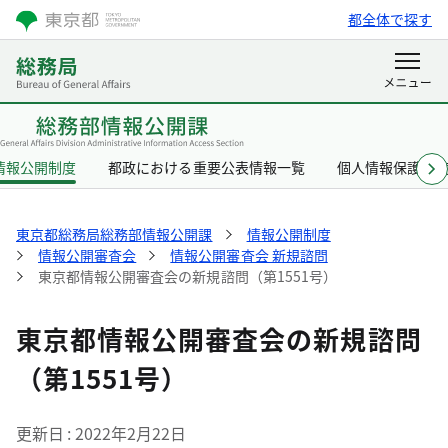
都全体で探す
情報公開制度
都政における重要公表情報一覧
個人情報保護制
東京都総務局総務部情報公開課
情報公開制度
情報公開審査会
情報公開審査会 新規諮問
東京都情報公開審査会の新規諮問（第1551号）
東京都情報公開審査会の新規諮問
（第1551号）
更新日
2022年2月22日