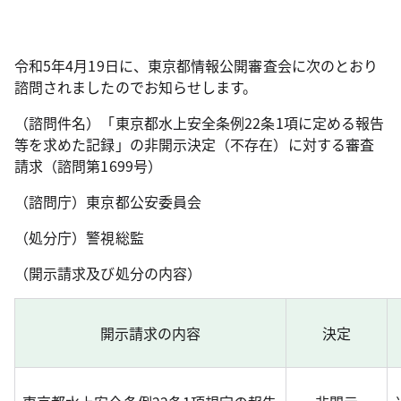
令和5年4月19日に、東京都情報公開審査会に次のとおり
諮問されましたのでお知らせします。
（諮問件名）「東京都水上安全条例22条1項に定める報告
等を求めた記録」の非開示決定（不存在）に対する審査
請求（諮問第1699号）
（諮問庁）東京都公安委員会
（処分庁）警視総監
（開示請求及び処分の内容）
開示請求の内容
決定