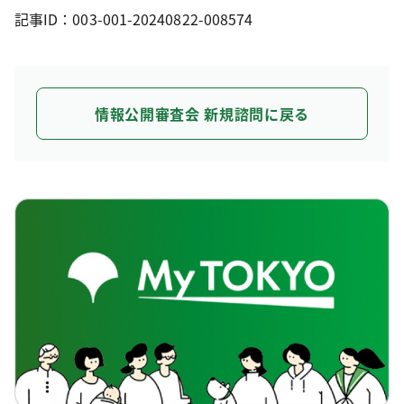
記事ID：003-001-20240822-008574
情報公開審査会 新規諮問に戻る