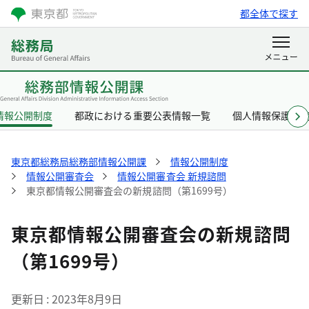
都全体で探す
情報公開制度
都政における重要公表情報一覧
個人情報保護制
東京都総務局総務部情報公開課
情報公開制度
情報公開審査会
情報公開審査会 新規諮問
東京都情報公開審査会の新規諮問（第1699号）
東京都情報公開審査会の新規諮問
（第1699号）
更新日
2023年8月9日