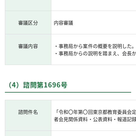
審議区分
内容審議
審議内容
・事務局から案件の概要を説明した
・事務局からの説明を踏まえ、会長
（4）諮問第1696号
諮問件名
「令和〇年第〇回東京都教育委員会定
者会見関係資料・公表資料・報道記