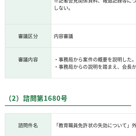
※記者会見関係資料、報道記録等に
しない。
審議区分
内容審議
審議内容
・事務局から案件の概要を説明した
・事務局からの説明を踏まえ、会長
（2）諮問第1680号
諮問件名
「教育職員免許状の失効について」外