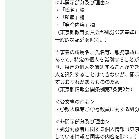
＜非開示部分及び理由＞
・「氏名」欄
・「所属」欄
・「発令内容」欄
（東京都教育委員会が処分公表基準
一般的な記述を除く。）
当事者の所属名、氏名等、服務事故
あって、特定の個人を識別すること
り、特定の個人を識別することがで
人を識別することはできないが、開
するおそれがあるもののため
（東京都情報公開条例第7条第2号）
＜公文書の件名＞
・〇教人職第○○号教員に対する処
＜非開示部分及び理由＞
・処分対象者に関する個人情報（東
している情報と同等の内容を除く。