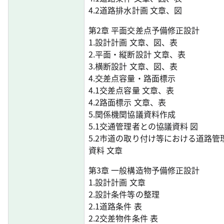
4.2道路排水計画 文章、図
第2章 平面交差点予備修正設計
1.設計計画 文章、図、表
2.平面・縦断設計 文章、表
3.横断設計 文章、図、表
4.交差点容量・路面標示
4.1交差点容量 文章、表
4.2路面標示 文章、表
5.関係機関協議資料作成
5.1交通管理者との協議資料 図
5.2市道の取り付け等における道路管
資料 文章
第3章 一般構造物予備修正設計
1.設計計画 文章
2.設計条件等の整理
2.1道路条件 表
2.2交差物件条件 表