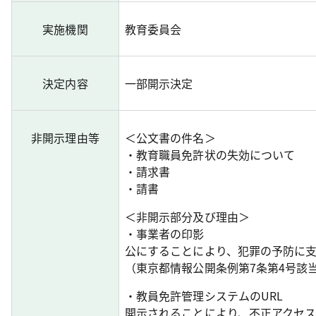
実施機関
教育委員会
決定内容
一部開示決定
非開示理由等
＜公文書の件名＞
・教育職員免許状の失効について
・請求書
・請書
＜非開示部分及び理由＞
・事業者の印影
公にすることにより、犯罪の予防に
（東京都情報公開条例第7条第4号該
・教員免許管理システムのURL
開示されることにより、不正アクセ