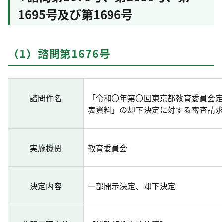
1695号及び第1696号
（1）諮問第1676号
諮問件名
「令和〇年第〇回東京都教育委員会定
表資料」の却下決定に対する審査請
実施機関
教育委員会
決定内容
一部開示決定、却下決定