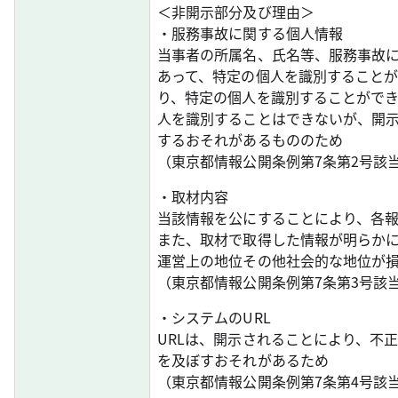
＜非開示部分及び理由＞
・服務事故に関する個人情報
当事者の所属名、氏名等、服務事故
あって、特定の個人を識別すること
り、特定の個人を識別することがで
人を識別することはできないが、開
するおそれがあるもののため
（東京都情報公開条例第7条第2号該
・取材内容
当該情報を公にすることにより、各
また、取材で取得した情報が明らか
運営上の地位その他社会的な地位が
（東京都情報公開条例第7条第3号該
・システムのURL
URLは、開示されることにより、不
を及ぼすおそれがあるため
（東京都情報公開条例第7条第4号該