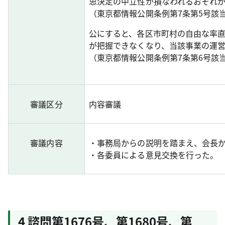
思決定の中立性が損なわれるおそれ
（東京都情報公開条例第7条第5号該
公にすると、各区市町村の自由な率
が把握できなくなり、当該事業の運
（東京都情報公開条例第7条第6号該
審議区分
内容審議
審議内容
・事務局からの説明を踏まえ、会長
・各委員による意見交換を行った。
4 諮問第1676号、第1680号、第