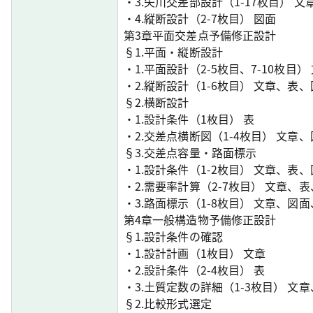
・3.矢川交差部設計（1-17枚目） 
・4.縦断設計（2-7枚目） 図面
第3章平面交差点予備修正設計
§1.平面・縦断設計
・1.平面設計（2-5枚目、7-10枚目
・2.縦断設計（1-6枚目） 文章、表
§2.横断設計
・1.設計条件（1枚目） 表
・2.交差点横断図（1-4枚目） 文章
§3.交差点容量・路面標示
・1.設計条件（1-2枚目） 文章、表
・2.需要率計算（2-7枚目） 文章、
・3.路面標示（1-8枚目） 文章、図
第4章一般構造物予備修正設計
§1.設計条件の確認
・1.設計計画（1枚目） 文章
・2.設計条件（2-4枚目） 表
・3.土質定数の詳細（1-3枚目） 文
§2.比較形式選定