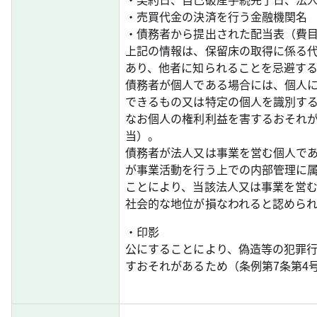
・売買代金の決済を行う金融機関名
・債務者から提出された配当表（費目
上記の情報は、保留床の取得に係る
あり、他者に知られることを忌避す
債務者が個人である場合には、個人
できるもの又は特定の個人を識別す
なお個人の権利利益を害するおそれが
当）。
債務者が法人又は事業を営む個人で
が事業活動を行う上での内部管理に
ことにより、当該法人又は事業を営
社会的な地位が損なわれると認められ
・印影
公にすることにより、偽造等の犯罪
すおそれがあるため（条例第7条第4