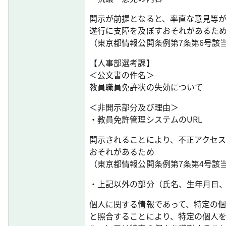
開示が前提となると、率直な意見等
遂行に支障を及ぼすおそれがあるた
（東京都情報公開条例第7条第6号該
【人事部選考課】
＜公文書の件名＞
教員職員免許状の失効について
＜非開示部分及び理由＞
・教員免許管理システムのURL
開示されることにより、不正アクセ
おそれがあるため
（東京都情報公開条例第7条第4号該
・上記以外の部分（氏名、生年月日
個人に関する情報であって、特定の
と照合することにより、特定の個人