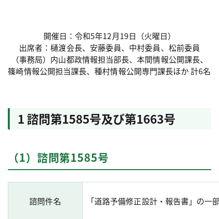
開催日：令和5年12月19日（火曜日）
出席者：樋渡会長、安藤委員、中村委員、松前委員
（事務局）内山都政情報担当部長、本間情報公開課長、
篠崎情報公開担当課長、種村情報公開専門課長ほか 計6名
1 諮問第1585号及び第1663号
（1）諮問第1585号
諮問件名
「道路予備修正設計・報告書」の一