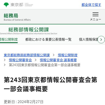
都全体で探す
情報公開制度
都政における重要公表情報一覧
個人情報保護制
東京都総務局総務部情報公開課
情報公開制度
情報公開審査会
情報公開審査会 議事概要
第243回東京都情報公開審査会第一部会議事概要
第243回東京都情報公開審査会第
一部会議事概要
更新日
2024年2月27日