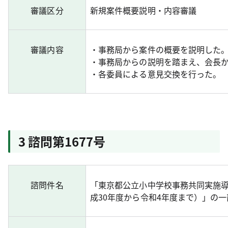
審議区分
新規案件概要説明・内容審議
審議内容
・事務局から案件の概要を説明した
・事務局からの説明を踏まえ、会長
・各委員による意見交換を行った。
3 諮問第1677号
諮問件名
「東京都公立小中学校事務共同実施
成30年度から令和4年度まで）」の