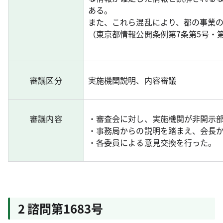
ある。
また、これら混乱により、都の事業
（東京都情報公開条例第7条第5号・第
審議区分
実施機関説明、内容審議
審議内容
・審査会に対し、実施機関が非開示
・事務局からの説明を踏まえ、会長
・各委員による意見交換を行った。
2 諮問第1683号