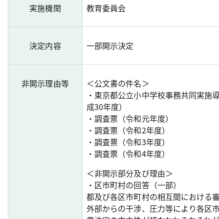
実施機関
教育委員会
決定内容
一部開示決定
非開示理由等
＜公文書の件名＞
・東京都公立小中学校事務共同実施
成30年度）
・調査票（令和元年度）
・調査票（令和2年度）
・調査票（令和3年度）
・調査票（令和4年度）
＜非開示部分及び理由＞
・区市町村の回答（一部）
都及び各区市町村の相互間における
外部からの干渉、圧力等により各区