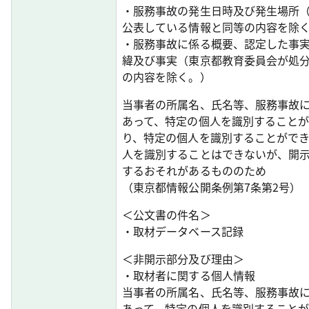
・服務事故の発生日時及び発生場所
公表している情報と同等の内容を除
・服務事故に係る概要、認定した事
緯及び事実（東京都教育委員会が処
の内容を除く。）
当事者の所属名、氏名等、服務事故
あって、特定の個人を識別すること
り、特定の個人を識別することがで
人を識別することはできないが、開
するおそれがあるもののため
（東京都情報公開条例第7条第2号）
＜公文書の件名＞
・取材データベース記録
＜非開示部分及び理由＞
・取材者に関する個人情報
当事者の所属名、氏名等、服務事故
あって、特定の個人を識別すること