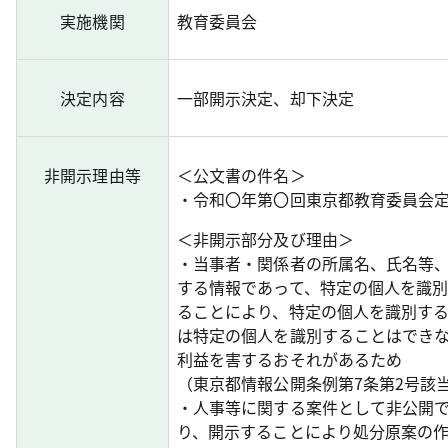
実施機関
教育委員会
決定内容
一部開示決定、却下決定
非開示理由等
＜公文書の件名＞
・令和〇年第〇回東京都教育委員会
＜非開示部分及び理由＞
・当事者・関係者の所属名、氏名等
する情報であって、特定の個人を識
ることにより、特定の個人を識別す
は特定の個人を識別することはでき
利益を害するおそれがあるため
（東京都情報公開条例第7条第2号該
・人事等に関する案件として非公開
り、開示することにより処分原案の