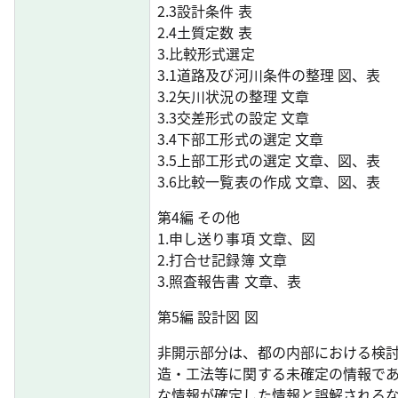
2.3設計条件 表
2.4土質定数 表
3.比較形式選定
3.1道路及び河川条件の整理 図、表
3.2矢川状況の整理 文章
3.3交差形式の設定 文章
3.4下部工形式の選定 文章
3.5上部工形式の選定 文章、図、表
3.6比較一覧表の作成 文章、図、表
第4編 その他
1.申し送り事項 文章、図
2.打合せ記録簿 文章
3.照査報告書 文章、表
第5編 設計図 図
非開示部分は、都の内部における検
造・工法等に関する未確定の情報で
な情報が確定した情報と誤解される