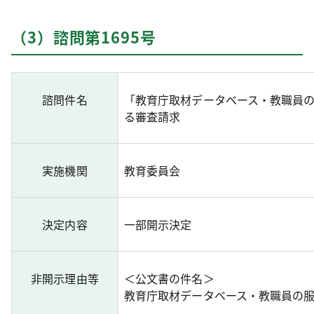
（3）諮問第1695号
諮問件名
「教育庁取材データベース・教職員
る審査請求
実施機関
教育委員会
決定内容
一部開示決定
非開示理由等
＜公文書の件名＞
教育庁取材データベース・教職員の