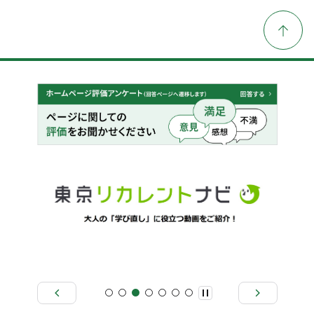
載しました。
2026年1月26日
総務局
審査請求に係る諮問（第１号）を掲載しまし
た。
2025年11月26日
総務局
令和７年第四回都議会定例会 条例案概要に
ついて掲載しました。
2025年10月27日
総務局
第８回公文書管理委員会の概要について掲載
しました。
2025年9月18日