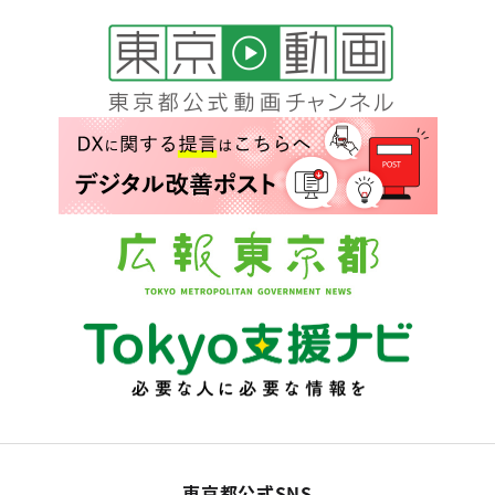
総務局
令和７年第三回都議会定例会 条例案概要に
ついて掲載しました。
2025年6月6日
総務局
令和７年第二回都議会定例会 条例案概要
（追加）について掲載しました。
2025年6月3日
総務局
令和７年第二回都議会定例会 条例案概要
（追加）について掲載しました。
東京都公式SNS