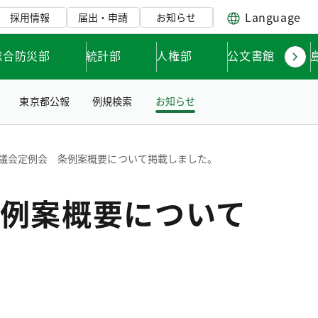
Language
採用情報
届出・申請
お知らせ
総合防災部
統計部
人権部
公文書館
東京都公報
例規検索
お知らせ
議会定例会 条例案概要について掲載しました。
例案概要について