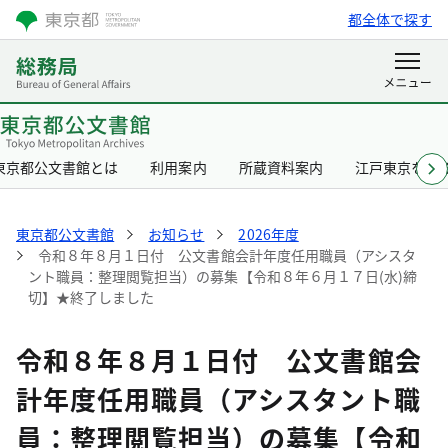
都全体で探す
東京都公文書館とは
利用案内
所蔵資料案内
江戸東京を知
東京都公文書館
お知らせ
2026年度
令和８年８月１日付 公文書館会計年度任用職員（アシスタ
ント職員：整理閲覧担当）の募集【令和８年６月１７日(水)締
切】★終了しました
令和８年８月１日付 公文書館会
計年度任用職員（アシスタント職
員：整理閲覧担当）の募集【令和