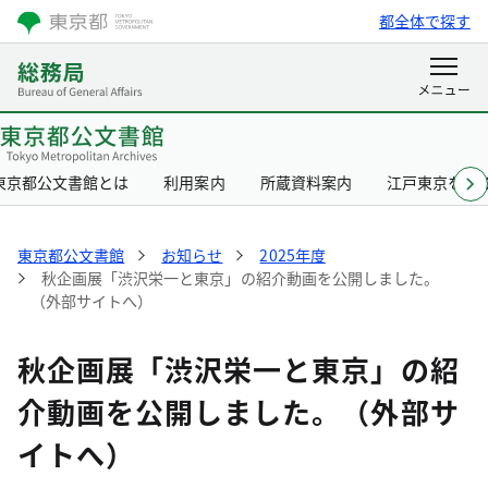
都全体で探す
東京都公文書館とは
利用案内
所蔵資料案内
江戸東京を知
東京都公文書館
お知らせ
2025年度
秋企画展「渋沢栄一と東京」の紹介動画を公開しました。
（外部サイトへ）
秋企画展「渋沢栄一と東京」の紹
介動画を公開しました。（外部サ
イトへ）