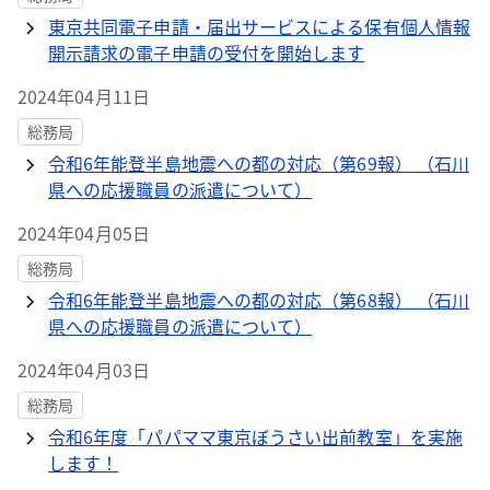
東京共同電子申請・届出サービスによる保有個人情報
開示請求の電子申請の受付を開始します
2024年04月11日
総務局
令和6年能登半島地震への都の対応（第69報） （石川
県への応援職員の派遣について）
2024年04月05日
総務局
令和6年能登半島地震への都の対応（第68報） （石川
県への応援職員の派遣について）
2024年04月03日
総務局
令和6年度「パパママ東京ぼうさい出前教室」を実施
します！