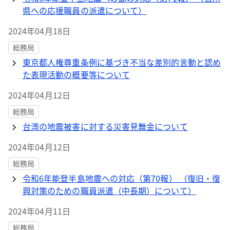
県への応援職員の派遣について）
2024年04月18日
総務局
東京都人権尊重条例に基づき不当な差別的言動と認め
た表現活動の概要等について
2024年04月12日
総務局
台湾の地震被害に対する災害見舞金について
2024年04月12日
総務局
令和6年能登半島地震への対応（第70報） （復旧・復
興対策のための職員派遣（中長期）について）
2024年04月11日
総務局