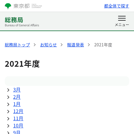
都全体で探す
総務局トップ
お知らせ
報道発表
2021年度
2021年度
3月
2月
1月
12月
11月
10月
9月