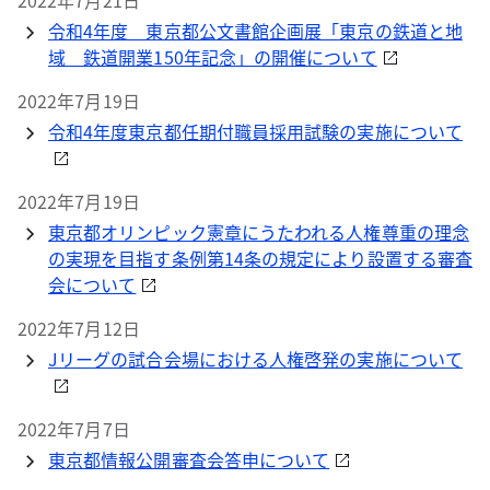
2022年7月21日
令和4年度 東京都公文書館企画展「東京の鉄道と地
域 鉄道開業150年記念」の開催について
2022年7月19日
令和4年度東京都任期付職員採用試験の実施について
2022年7月19日
東京都オリンピック憲章にうたわれる人権尊重の理念
の実現を目指す条例第14条の規定により設置する審査
会について
2022年7月12日
Jリーグの試合会場における人権啓発の実施について
2022年7月7日
東京都情報公開審査会答申について