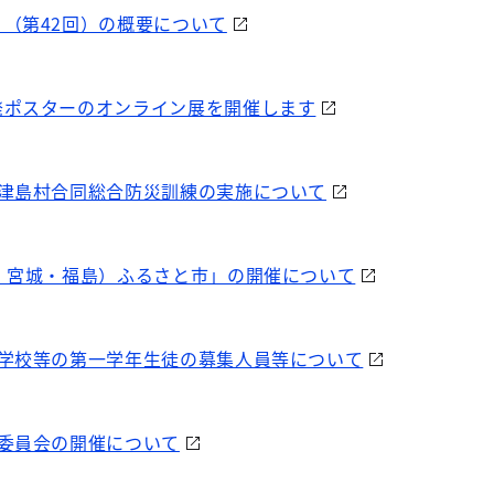
（第42回）の概要について
発ポスターのオンライン展を開催します
神津島村合同総合防災訓練の実施について
・宮城・福島）ふるさと市」の開催について
等学校等の第一学年生徒の募集人員等について
委員会の開催について