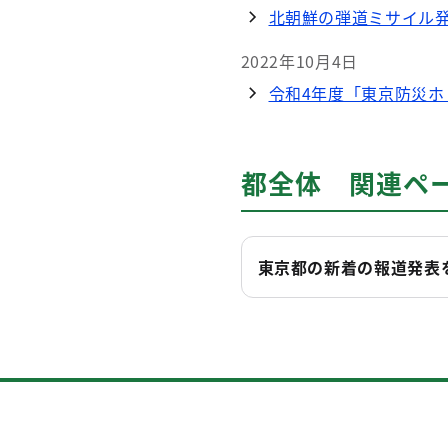
北朝鮮の弾道ミサイル
2022年10月4日
令和4年度「東京防災
都全体 関連ペ
東京都の新着の報道発表