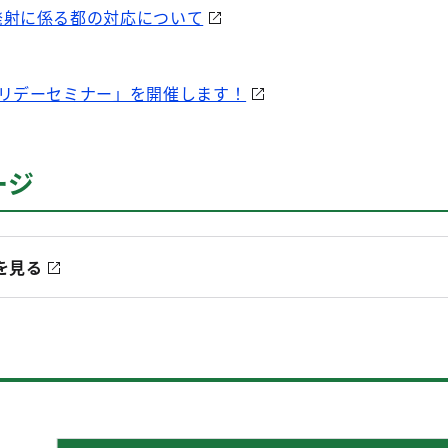
発射に係る都の対応について
ホリデーセミナー」を開催します！
ージ
を見る