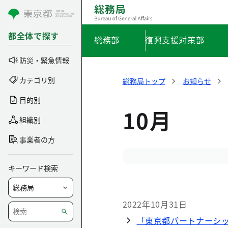
コンテンツにスキップ
都全体で探す
総務部
復興支援対策部
防災・緊急情報
カテゴリ別
総務局トップ
お知らせ
目的別
10月
組織別
事業者の方
キーワード検索
2022年10月31日
「東京都パートナーシッ