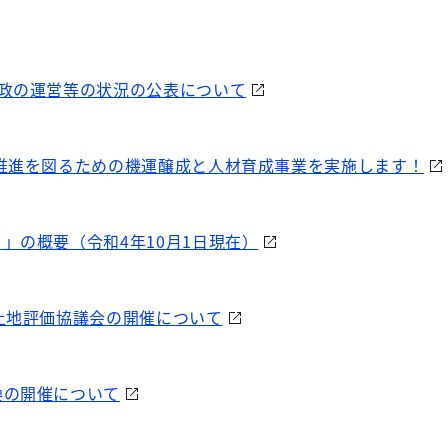
行政の運営等の状況の公表について
推進を図るための機運醸成と人材育成事業を実施します！
」の概要（令和4年10月1日現在）
土地評価協議会の開催について
換の開催について