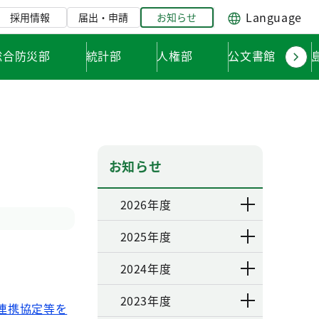
Language
採用情報
届出・申請
お知らせ
総合防災部
統計部
人権部
公文書館
お知らせ
2026年度
2025年度
2024年度
2023年度
連携協定等を