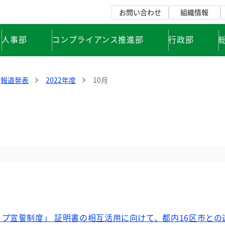
お問い合わせ
組織情報
人事部
コンプライアンス推進部
行政部
報道発表
2022年度
10月
プ宣誓制度」 証明書の相互活用に向けて、都内16区市との