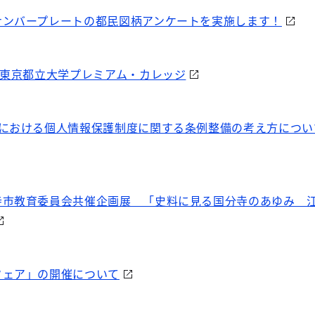
ナンバープレートの都民図柄アンケートを実施します！
 東京都立大学プレミアム・カレッジ
都における個人情報保護制度に関する条例整備の考え方につい
寺市教育委員会共催企画展 「史料に見る国分寺のあゆみ 
フェア」の開催について