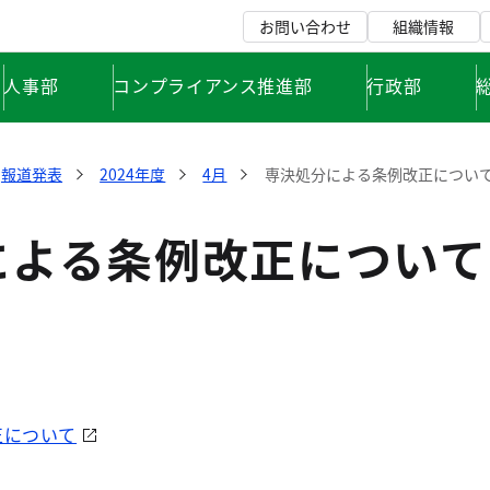
お問い合わせ
組織情報
人事部
コンプライアンス推進部
行政部
報道発表
2024年度
4月
専決処分による条例改正につい
による条例改正について
正について