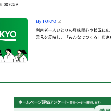
6-009259
My TOKYO
利用者一人ひとりの興味関心や状況に応
意見を反映し、「みんなでつくる」東京