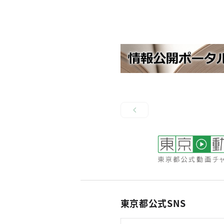
東京都公式SNS