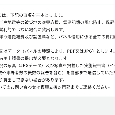
ては、下記の事項を基本とします。
登半島地震等の被災地の復興応援、震災記憶の風化防止、風評
営
利的ではない場合に貸出します。
に伴う運搬経費及び設置料など、パネル借用に係る全ての費用
又はデータ（パネルの種類により、PDF又はJPG）とします
り借用申請書の提出が必要となります。
状況の写真（JPGデータ）及び写真を掲載した実施報告書（イ
や来場者数の概数の報告を含む）を当部まで送信していた
より貸出しできない場合があります。
いてのお問い合わせは復興支援対策部までご連絡ください。