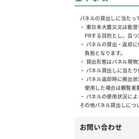
パネルの貸出しに当たっ
・ 東日本大震災又は能
PRする目的とし、且つ
・ パネルの貸出・返却
負担となります。
・ 貸出形態はパネル現物
・ パネル貸出しに当た
・ パネル返却時に掲出
使用した場合は観覧者数
・ パネルの使用状況に
その他パネル貸出しにつ
お問い合わせ