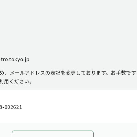
tro.tokyo.jp
め、メールアドレスの表記を変更しております。お手数ですが
利用ください。
8-002621