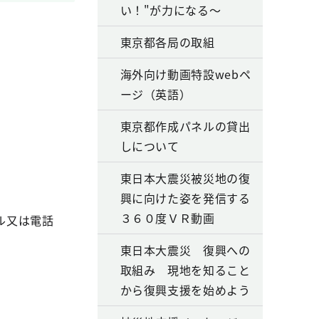
い！"が力になる～
東京都各局の取組
海外向け動画特設webペ
ージ（英語）
東京都作成パネルの貸出
しについて
東日本大震災被災地の復
興に向けた姿を発信する
３６０度ＶＲ動画
ル又は電話
東日本大震災 復興への
取組み 現地を知ること
から復興支援を始めよう