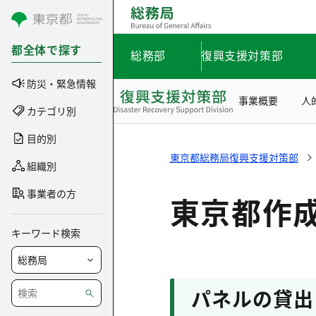
コンテンツにスキップ
都全体で探す
総務部
復興支援対策部
防災・緊急情報
事業概要
人
カテゴリ別
目的別
東京都総務局復興支援対策部
組織別
事業者の方
東京都作
キーワード検索
パネルの貸出