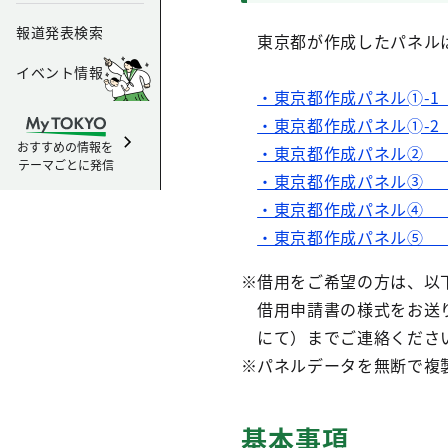
報道発表検索
東京都が作成したパネルは
イベント情報
・東京都作成パネル➀-
・東京都作成パネル➀-
おすすめの情報を
・東京都作成パネル② 
テーマごとに発信
・東京都作成パネル③ 
・東京都作成パネル④ 
・東京都作成パネル⑤ 
※借用をご希望の方は、以
借用申請書の様式をお送り
にて）までご連絡ください
※パネルデータを無断で複
基本事項