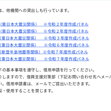
、他機関への貸出しも行っています。
1（東日本大震災関係） ※令和２年度作成パネル
2（東日本大震災関係） ※令和２年度作成パネル
（東日本大震災関係） ※令和３年度作成パネル
（東日本大震災関係） ※令和６年度作成パネル
（能登半島地震等関係）※令和７年度作成パネル
（東日本大震災関係） ※令和７年度作成パネル
下の基本事項を遵守し、借用申請を行ってください。
しますので、復興支援対策部（下記お問い合わせ先へメー
。借用申請書は、メールでご提出いただきます。
製・使用することを禁じます。