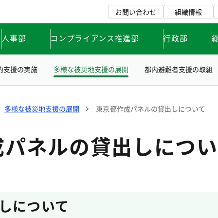
お問い合わせ
組織情報
人事部
コンプライアンス推進部
行政部
的支援の実施
多様な被災地支援の展開
都内避難者支援の取組
多様な被災地支援の展開
東京都作成パネルの貸出しについて
成パネルの貸出しについ
しについて