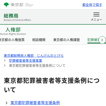
都全体で探す
東京都の人権施策
相談機関
東京都の人権課題
犯罪被害者
東京都総務局人権部 じんけんのとびら
犯罪被害者等支援事業
東京都犯罪被害者等支援条例について
東京都犯罪被害者等支援条例につ
いて
東京都犯罪被害者等支援条例