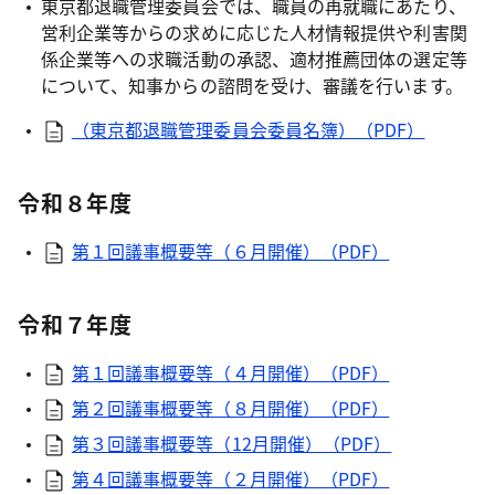
東京都退職管理委員会では、職員の再就職にあたり、
営利企業等からの求めに応じた人材情報提供や利害関
係企業等への求職活動の承認、適材推薦団体の選定等
について、知事からの諮問を受け、審議を行います。
（東京都退職管理委員会委員名簿）（PDF）
令和８年度
第１回議事概要等（６月開催）（PDF）
令和７年度
第１回議事概要等（４月開催）（PDF）
第２回議事概要等（８月開催）（PDF）
第３回議事概要等（12月開催）（PDF）
第４回議事概要等（２月開催）（PDF）