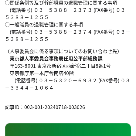
○関係条例等及び幹部職員の退職管理に関する事項
(電話番号) ０３－５３８８－２３７３ (FAX番号) ０３－
５３８８－１２５５
○一般職員の退職管理に関する事項
(電話番号) ０３－５３８８－２３７４ (FAX番号) ０３－
５３８８－１２５５
（人事委員会に係る事項についてのお問い合わせ先）
東京都人事委員会事務局任用公平部総務課
〒163-8001 東京都新宿区西新宿二丁目8番1号
東京都庁第一本庁舎南塔40階
(電話番号) ０３－５３２０－６９３２ (FAX番号) ０３
－３３４４－１０６４
記事ID：003-001-20240718-003026