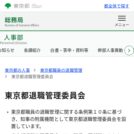
都全体で探す
お知らせ
各課紹介
白書・答申・資料等
幹部人事異動
東京都の人事
東京都職員の退職管理
東京都退職管理委員会
東京都退職管理委員会
東京都職員の退職管理に関する条例第１０条に基づ
き、知事の附属機関として東京都退職管理委員会を設
置しています。