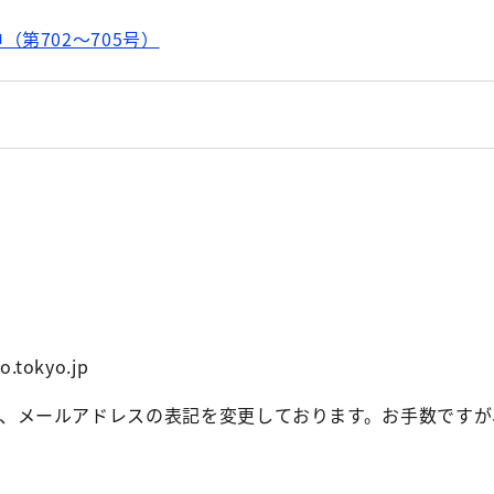
第702～705号）
o.tokyo.jp
、メールアドレスの表記を変更しております。お手数ですが