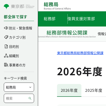
コンテンツにスキップ
都全体で探す
総務部
復興支援対策部
防災・緊急情報
情報
カテゴリ別
目的別
東京都総務局総務部情報公開課
組織別
事業者の方
2026年度
キーワード検索
2026年度
2025年度