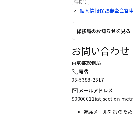
総務局
個人情報保護審査会答申（
総務局のお知らせを見る
お問い合わせ
東京都総務局
電話
03-5388-2317
メールアドレス
S0000011(at)section.metr
迷惑メール対策のため