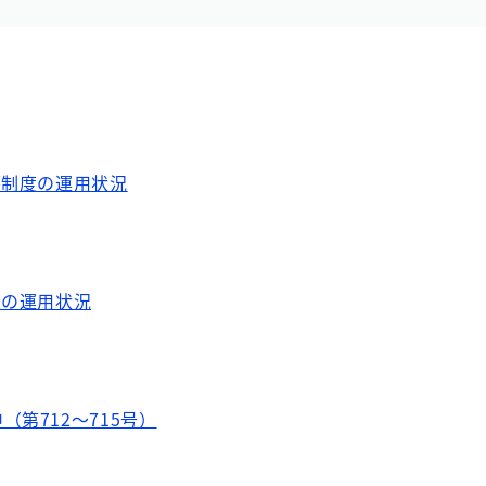
護制度の運用状況
度の運用状況
第712～715号）