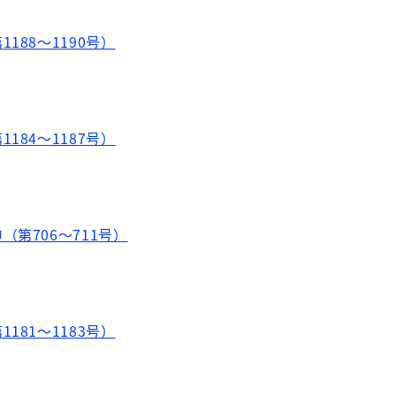
188～1190号）
184～1187号）
第706～711号）
181～1183号）